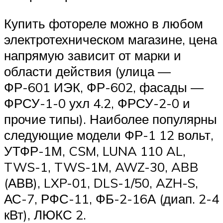
Купить фотореле можно в любом
электротехническом магазине, цена
напрямую зависит от марки и
области действия (улица —
ФР-601 ИЭК, ФР-602, фасады —
ФРСУ-1-0 ухл 4.2, ФРСУ-2-0 и
прочие типы). Наиболее популярны
следующие модели ФР-1 12 вольт,
УТФР-1М, CSM, LUNA 110 AL,
TWS-1, TWS-1M, AWZ-30, ABB
(АВВ), LXP-01, DLS-1/50, AZH-S,
АС-7, РФС-11, ФБ-2-16А (диап. 2-4
кВт), ЛЮКС 2.