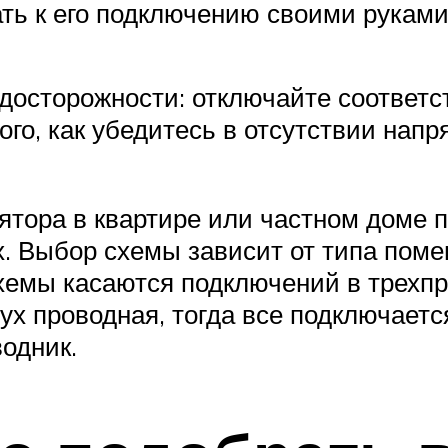
ть к его подключению своими рукам
досторожности: отключайте соответс
ого, как убедитесь в отсутствии нап
ятора в квартире или частном доме 
х. Выбор схемы зависит от типа пом
схемы касаются подключений в трехп
ух проводная, тогда все подключаетс
одник.