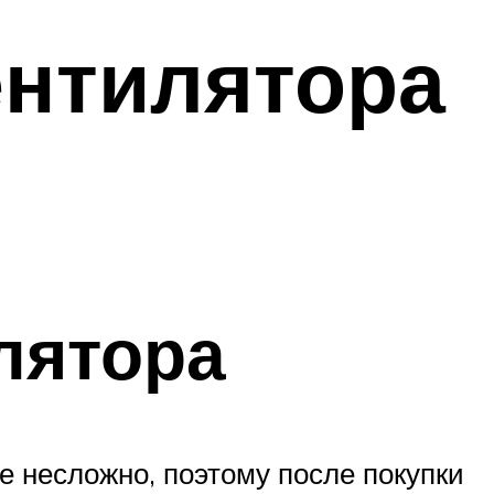
ентилятора
лятора
е несложно, поэтому после покупки