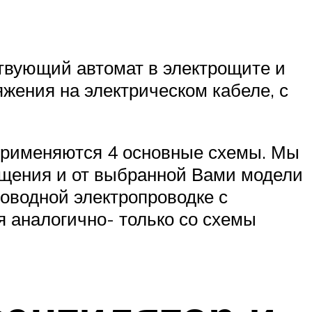
и
твующий автомат в электрощите и
ряжения на электрическом кабеле, с
применяются 4 основные схемы. Мы
ещения и от выбранной Вами модели
роводной электропроводке с
я аналогично- только со схемы