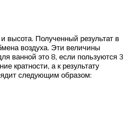
и высота. Полученный результат в
бмена воздуха. Эти величины
ля ванной это 8, если пользуются 3
ие кратности, а к результату
лядит следующим образом: