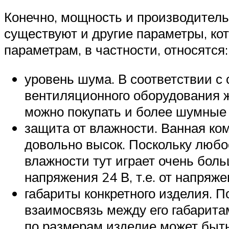
Конечно, мощность и производитель
существуют и другие параметры, ко
параметрам, в частности, относятся:
уровень шума. В соответствии 
вентиляционного оборудования ж
можно покупать и более шумные 
защита от влажности. Ванная ко
довольно высок. Поскольку любо
влажности тут играет очень бол
напряжения 24 В, т.е. от напряж
габариты конкретного изделия. П
взаимосвязь между его габарита
по размерам изделие может быт