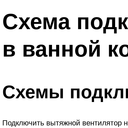
Схема под
в ванной к
Схемы подкл
Подключить вытяжной вентилятор на