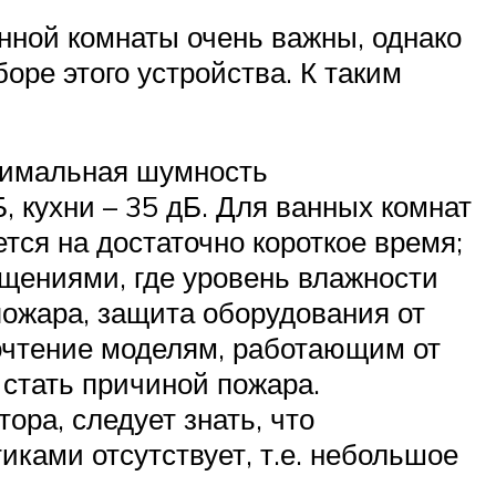
нной комнаты очень важны, однако
ре этого устройства. К таким
симальная шумность
 кухни – 35 дБ. Для ванных комнат
тся на достаточно короткое время;
ещениями, где уровень влажности
ожара, защита оборудования от
почтение моделям, работающим от
 стать причиной пожара.
ора, следует знать, что
ками отсутствует, т.е. небольшое