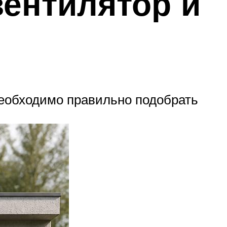
вентилятор и
еобходимо правильно подобрать