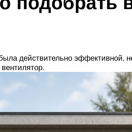
о подобрать 
была действительно эффективной, н
 вентилятор.