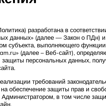
олитика) разработана в соответствии
ных данных» (далее — Закон о ПДн) 
ом субъекта, выполняющего функции
eam.ru» (далее – Веб-сайт), опреде
 и защиты персональных данных, пол
айта.
 реализации требований законодатель
на обеспечение защиты прав и свобо
 Администратором, в том числе защи
айн.