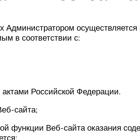
ых Администратором осуществляется
ым в соответствии с:
 актами Российской Федерации.
еб-сайта;
ной функции Веб-сайта оказания сод
ется: