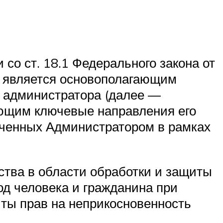
 со ст. 18.1 Федерального закона от
и является основополагающим
 администратора (далее —
ляющим ключевые направления его
ученных Администратором в рамках
ства в области обработки и защиты
д человека и гражданина при
ты прав на неприкосновенность