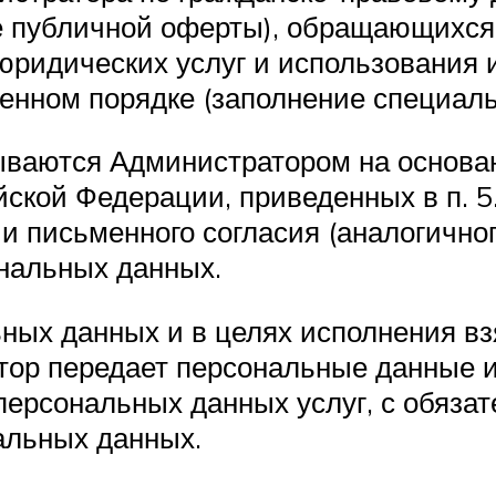
е публичной оферты), обращающихся 
 юридических услуг и использования
енном порядке (заполнение специал
ываются Администратором на основа
ской Федерации, приведенных в п. 5.
 письменного согласия (аналогичного
нальных данных.
ьных данных и в целях исполнения в
атор передает персональные данные
персональных данных услуг, с обяза
альных данных.