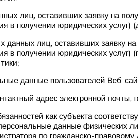
анных лиц, оставивших заявку на по
ия в получении юридических услуг) (
ых данных лиц, оставивших заявку н
ия в получении юридических услуг) 
тики;
ьные данные пользователей Веб-сай
нтактный адрес электронной почты, 
обязанностей как субъекта соответс
ерсональные данные физических ли
стратора по гражданско-правовому 