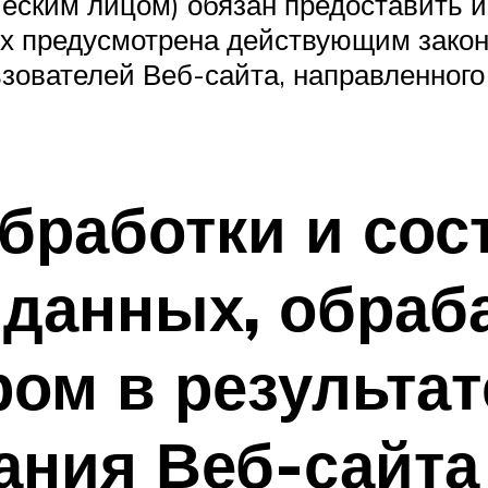
ческим лицом) обязан предоставить
ых предусмотрена действующим закон
льзователей Веб-сайта, направленног
бработки и сос
 данных, обра
ом в результат
ния Веб-сайта