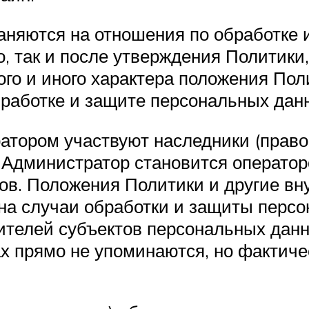
аняются на отношения по обработке 
 так и после утверждения Политики,
ого и иного характера положения Пол
работке и защите персональных данн
ратором участвуют наследники (право
 Администратор становится операто
ов. Положения Политики и другие вн
на случаи обработки и защиты перс
вителей субъектов персональных данн
х прямо не упоминаются, но фактиче