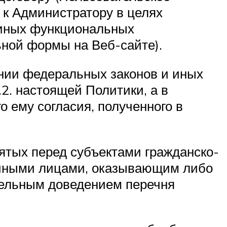
к Администратору в целях
 иных функциональных
ьной формы на Веб-сайте).
нии федеральных законов и иных
2. настоящей Политики, а в
 ему согласия, полученного в
зятых перед субъектами гражданско-
 иными лицами, оказывающим либо
тельным доведением перечня