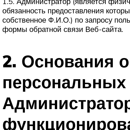
1.5. Администратор (является физи
обязанность предоставления котор
собственное Ф.И.О.) по запросу по
формы обратной связи Веб-сайта.
2. Основания о
персональных
Администратор
функционирова