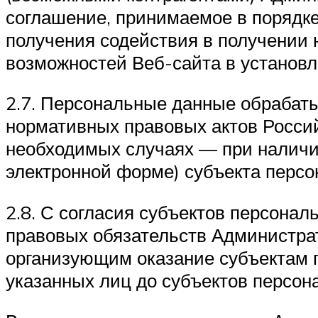
соглашение, принимаемое в порядк
получения содействия в получении
возможностей Веб-сайта в установл
2.7. Персональные данные обрабат
нормативных правовых актов Россий
необходимых случаях — при наличии
электронной форме) субъекта персо
2.8. С согласия субъектов персонал
правовых обязательств Администр
организующим оказание субъектам 
указанных лиц до субъектов персон