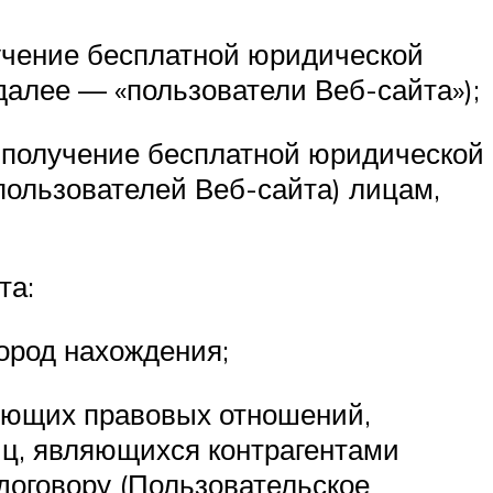
лучение бесплатной юридической
далее — «пользователи Веб-сайта»);
а получение бесплатной юридической
(пользователей Веб-сайта) лицам,
та:
город нахождения;
твующих правовых отношений,
ц, являющихся контрагентами
договору (Пользовательское