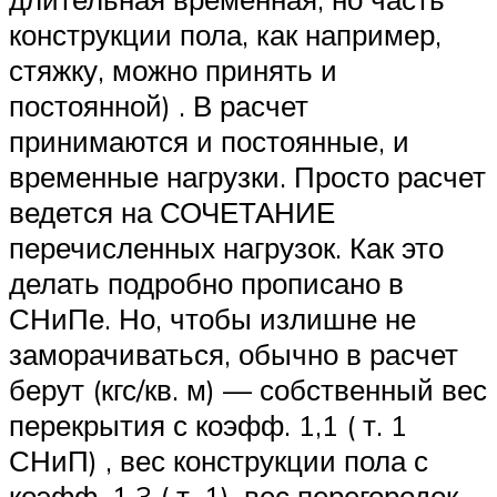
конструкции пола, как например,
стяжку, можно принять и
постоянной) . В расчет
принимаются и постоянные, и
временные нагрузки. Просто расчет
ведется на СОЧЕТАНИЕ
перечисленных нагрузок. Как это
делать подробно прописано в
СНиПе. Но, чтобы излишне не
заморачиваться, обычно в расчет
берут (кгс/кв. м) — собственный вес
перекрытия с коэфф. 1,1 ( т. 1
СНиП) , вес конструкции пола с
коэфф. 1,3 ( т. 1), вес перегородок