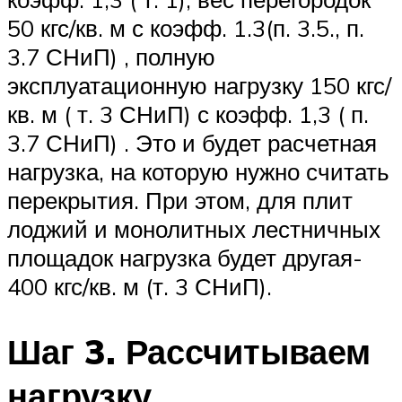
50 кгс/кв. м с коэфф. 1.3(п. 3.5., п.
3.7 СНиП) , полную
эксплуатационную нагрузку 150 кгс/
кв. м ( т. 3 СНиП) с коэфф. 1,3 ( п.
3.7 СНиП) . Это и будет расчетная
нагрузка, на которую нужно считать
перекрытия. При этом, для плит
лоджий и монолитных лестничных
площадок нагрузка будет другая-
400 кгс/кв. м (т. 3 СНиП).
Шаг 3. Рассчитываем
нагрузку