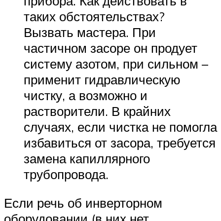
прибора. Как действовать в
таких обстоятельствах?
Вызвать мастера. При
частичном засоре он продует
систему азотом, при сильном –
применит гидравлическую
чистку, а возможно и
растворители. В крайних
случаях, если чистка не помогла
избавиться от засора, требуется
замена капиллярного
трубопровода.
Если речь об инверторном
оборудовании (в них нет