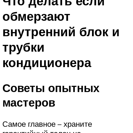
Что делать если
обмерзают
внутренний блок и
трубки
кондиционера
Советы опытных
мастеров
Самое главное – храните