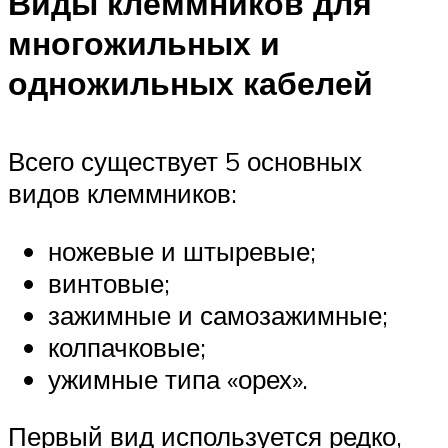
Виды клеммников для
многожильных и
одножильных кабелей
Всего существует 5 основных
видов клеммников:
ножевые и штыревые;
винтовые;
зажимные и самозажимные;
колпачковые;
ужимные типа «орех».
Первый вид используется редко,