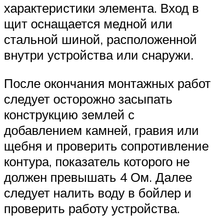
характеристики элемента. Вход в
щит оснащается медной или
стальной шиной, расположенной
внутри устройства или снаружи.
После окончания монтажных работ
следует осторожно засыпать
конструкцию землей с
добавлением камней, гравия или
щебня и проверить сопротивление
контура, показатель которого не
должен превышать 4 Ом. Далее
следует налить воду в бойлер и
проверить работу устройства.