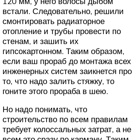
120 мм, у него волосы дыбом
встали. Следовательно, решили
смонтировать радиаторное
отопление и трубы провести по
стенам, и зашить их
гипсокартонном. Таким образом,
если ваш прораб до монтажа всех
инженерных систем заикнется про
то, что надо залить стяжку, то
гоните этого прораба в шею.
Но надо понимать, что
строительство по всем правилам
требует колоссальных затрат, а не
всем это сразу по карману. Таким