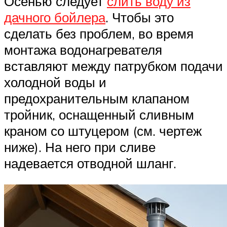
Осенью следует
слить воду из
дачного бойлера
. Чтобы это
сделать без проблем, во время
монтажа водонагревателя
вставляют между патрубком подачи
холодной воды и
предохранительным клапаном
тройник, оснащенный сливным
краном со штуцером (см. чертеж
ниже). На него при сливе
надевается отводной шланг.