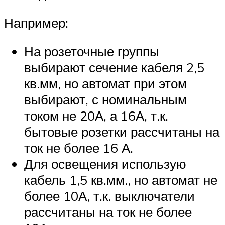
Например:
На розеточные группы
выбирают сечение кабеля 2,5
кв.мм, но автомат при этом
выбирают, с номинальным
током не 20А, а 16А, т.к.
бытовые розетки рассчитаны на
ток не более 16 А.
Для освещения использую
кабель 1,5 кв.мм., но автомат не
более 10А, т.к. выключатели
рассчитаны на ток не более