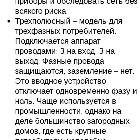
приборы и обследовать сеть без
всякого риска.
Трехполюсный – модель для
трехфазных потребителей.
Подключается аппарат
проводами: 3 на вход, 3 на
выход. Фазные провода
защищаются, заземление – нет.
Это вводное устройство
отключает одновременно фазу и
ноль. Чаще используется в
промышленности, однако на
деле большинство загородных
домов, где есть крупные