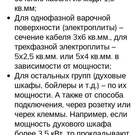
кв.мм;
Для однофазной варочной
поверхности (электроплиты) –
сечение кабеля 3х6 кв.мм., для
трехфазной электроплиты –
5х2,5 кв.мм. или 5х4 кв.мм. в
зависимости от мощности;
Для остальных групп (духовые
шкафы, бойлеры и т.д.) – по их
мощности. А также от способа
подключения, через розетку или
черех клеммы. Например, если
мощность духового шкафа
более 3,5 кВт, то прокладывают