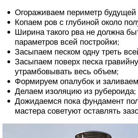
Огораживаем периметр будущей
Копаем ров с глубиной около пол
Ширина такого рва не должна бы
параметров всей постройки;
Засыпаем песком одну треть все
Засыпаем поверх песка гравийн
утрамбовывать весь объем;
Формируем опалубок и заливаем 
Делаем изоляцию из рубероида;
Дожидаемся пока фундамент полн
мастера советуют оставлять зазо