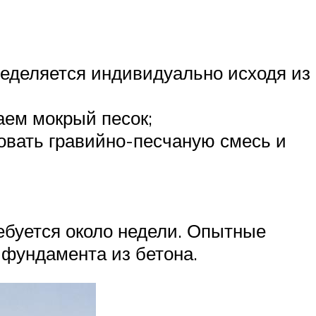
ределяется индивидуально исходя из
аем мокрый песок;
овать гравийно-песчаную смесь и
ебуется около недели. Опытные
 фундамента из бетона.