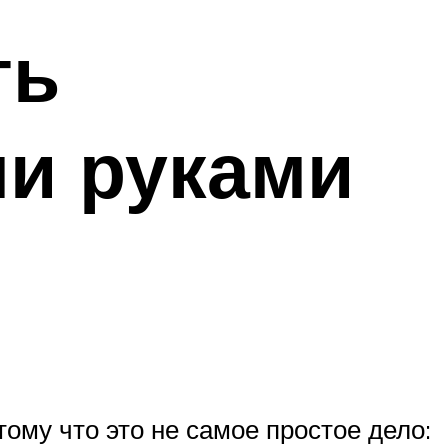
ть
и руками
тому что это не самое простое дело: