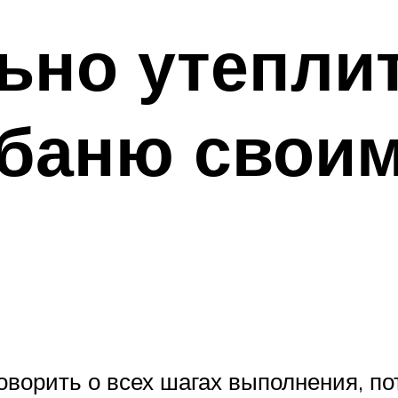
ьно утепли
 баню своим
оворить о всех шагах выполнения, по