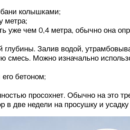
 бани колышками;
у метра;
ть уже чем 0,4 метра, обычно она оп
й глубины. Залив водой, утрамбовыв
ую смесь. Можно изначально использ
его бетоном;
остью просохнет. Обычно на это тр
р в две недели на просушку и усадку