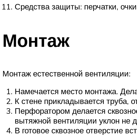
Средства защиты: перчатки, очки
Монтаж
Монтаж естественной вентиляции:
Намечается место монтажа. Дела
К стене прикладывается труба, о
Перфоратором делается сквозное
вытяжной вентиляции уклон не де
В готовое сквозное отверстие вс