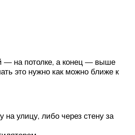
й — на потолке, а конец — выше
лать это нужно как можно ближе к
на улицу, либо через стену за