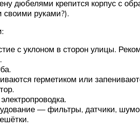
тену дюбелями крепится корпус с обр
 своими руками?).
:
рстие с уклоном в сторон улицы. Рек
.
ба.
иваются герметиком или запенивают
тор.
электропроводка.
удование — фильтры, датчики, шумо
решётки.