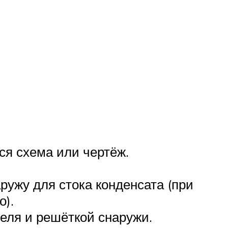
ся схема или чертёж.
ружу для стока конденсата (при
о).
теля и решёткой снаружи.