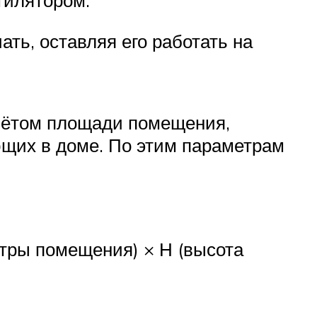
тилятором.
ть, оставляя его работать на
учётом площади помещения,
ющих в доме. По этим параметрам
метры помещения) × Н (высота