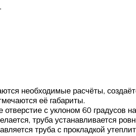
.
ются необходимые расчёты, создаёт
тмечаются её габариты.
 отверстие с уклоном 60 градусов на
лается, труба устанавливается ровн
тавляется труба с прокладкой утепли