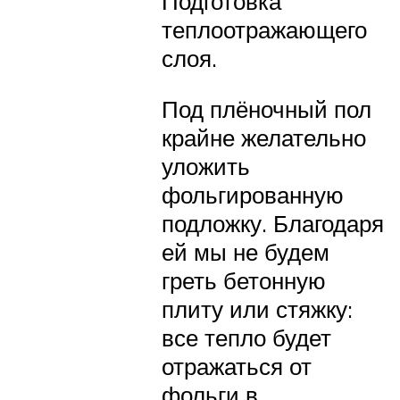
Подготовка
теплоотражающего
слоя.
Под плёночный пол
крайне желательно
уложить
фольгированную
подложку. Благодаря
ей мы не будем
греть бетонную
плиту или стяжку:
все тепло будет
отражаться от
фольги в