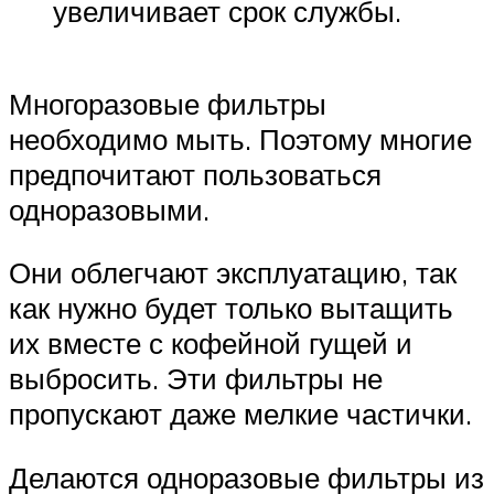
увеличивает срок службы.
Многоразовые фильтры
необходимо мыть. Поэтому многие
предпочитают пользоваться
одноразовыми.
Они облегчают эксплуатацию, так
как нужно будет только вытащить
их вместе с кофейной гущей и
выбросить. Эти фильтры не
пропускают даже мелкие частички.
Делаются одноразовые фильтры из