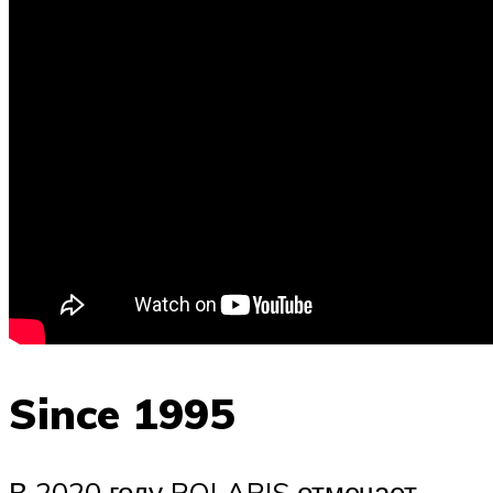
Since 1995
В 2020 году POLARIS отмечает