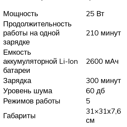
Мощность
25 Вт
Продолжительность
работы на одной
210 минут
зарядке
Емкость
аккумуляторной Li-Ion
2600 мАч
батареи
Зарядка
300 минут
Уровень шума
60 дб
Режимов работы
5
31×31х7,6
Габариты
см