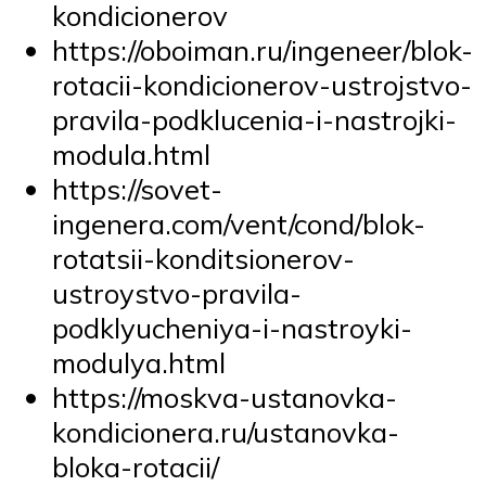
kondicionerov
https://oboiman.ru/ingeneer/blok-
rotacii-kondicionerov-ustrojstvo-
pravila-podklucenia-i-nastrojki-
modula.html
https://sovet-
ingenera.com/vent/cond/blok-
rotatsii-konditsionerov-
ustroystvo-pravila-
podklyucheniya-i-nastroyki-
modulya.html
https://moskva-ustanovka-
kondicionera.ru/ustanovka-
bloka-rotacii/