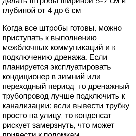
делать штробы шириной 5-7 см и
глубиной от 4 до 6 см.
Когда все штробы готовы, можно
приступать к выполнению
межблочных коммуникаций и к
подключению дренажа. Если
планируется эксплуатировать
кондиционер в зимний или
переходный период, то дренажный
трубопровод лучше подключить к
канализации: если вывести трубку
просто на улицу, то конденсат
рискует замерзнуть, что может
привести к поломкам