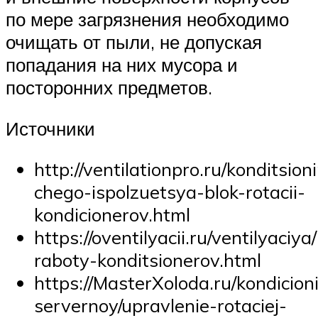
по мере загрязнения необходимо
очищать от пыли, не допуская
попадания на них мусора и
посторонних предметов.
Источники
http://ventilationpro.ru/konditsion
chego-ispolzuetsya-blok-rotacii-
kondicionerov.html
https://oventilyacii.ru/ventilyaciy
raboty-konditsionerov.html
https://MasterXoloda.ru/kondicion
servernoy/upravlenie-rotaciej-