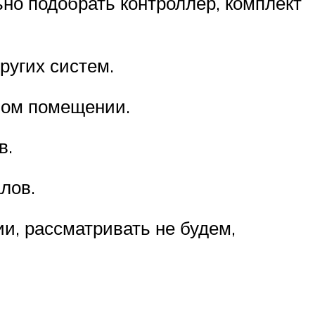
но подобрать контроллер, комплект
ругих систем.
ном помещении.
в.
лов.
и, рассматривать не будем,