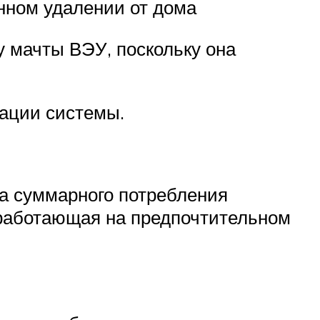
енном удалении от дома
у мачты ВЭУ, поскольку она
тации системы.
та суммарного потребления
 работающая на предпочтительном