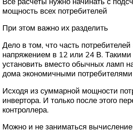
Все расчеты нужно начинать с подсч
мощность всех потребителей
При этом важно их разделить
Дело в том, что часть потребителей
напряжением в 12 или 24 В. Такими
установить вместо обычных ламп на
дома экономичными потребителями 
Исходя из суммарной мощности потр
инвертора. И только после этого пе
контроллера.
Можно и не заниматься вычисление