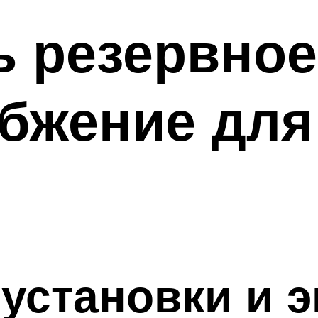
ь резервное
бжение для
установки и 