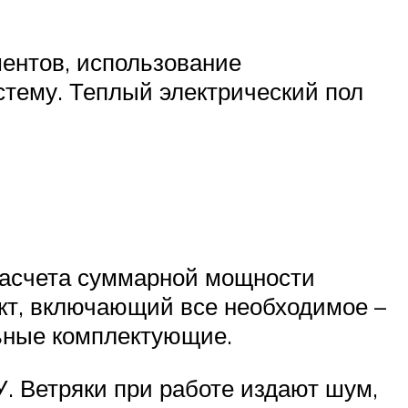
ентов, использование
стему. Теплый электрический пол
 расчета суммарной мощности
ект, включающий все необходимое –
льные комплектующие.
. Ветряки при работе издают шум,