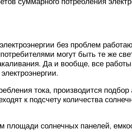
етов суммарного потребления электро
 электроэнергии без проблем работаю
 потребителями могут быть те же св
каливания. Да и вообще, все работы
электроэнергии.
ебления тока, производится подбор 
реходят к подсчету количества солнеч
м площади солнечных панелей, емкос