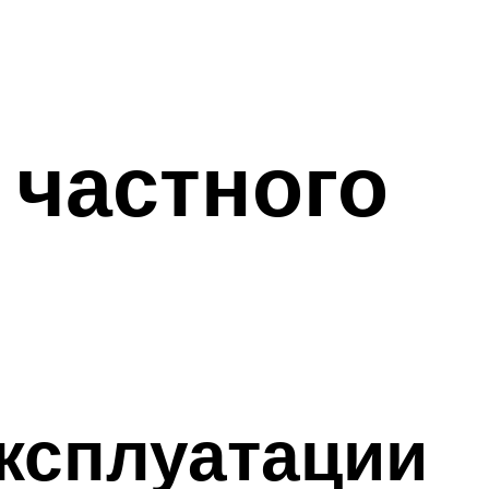
 частного
эксплуатации