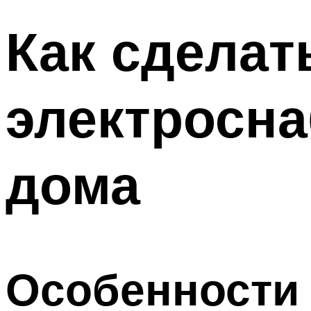
Как сделат
электросна
дома
Особенности 