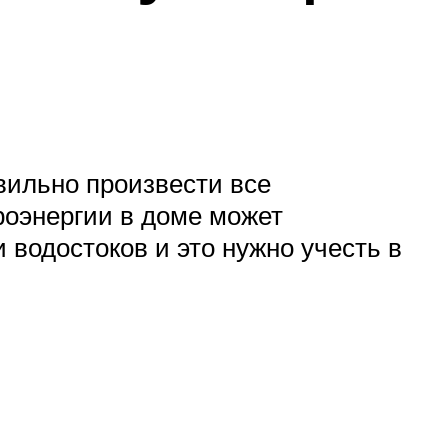
вильно произвести все
роэнергии в доме может
 водостоков и это нужно учесть в