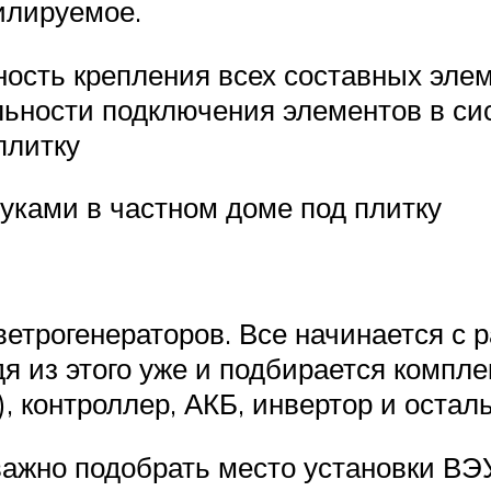
илируемое.
ость крепления всех составных элем
ьности подключения элементов в си
плитку
уками в частном доме под плитку
 ветрогенераторов. Все начинается с
дя из этого уже и подбирается компл
), контроллер, АКБ, инвертор и оста
ажно подобрать место установки ВЭУ