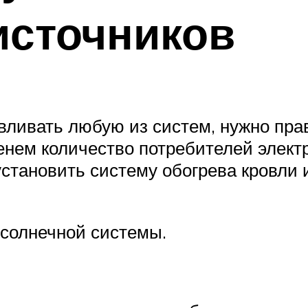
источников
авливать любую из систем, нужно пра
нем количество потребителей элект
становить систему обогрева кровли и
 солнечной системы.