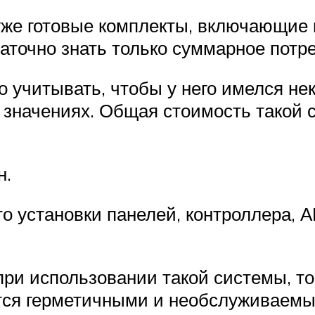
уже готовые комплекты, включающие 
аточно знать только суммарное потр
 учитывать, чтобы у него имелся нек
 значениях. Общая стоимость такой с
н.
 установки панелей, контроллера, А
при использовании такой системы, то
тся герметичными и необслуживаемым