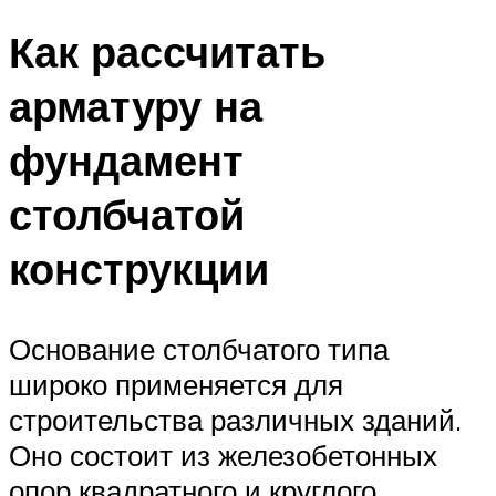
Как рассчитать
арматуру на
фундамент
столбчатой
конструкции
Основание столбчатого типа
широко применяется для
строительства различных зданий.
Оно состоит из железобетонных
опор квадратного и круглого