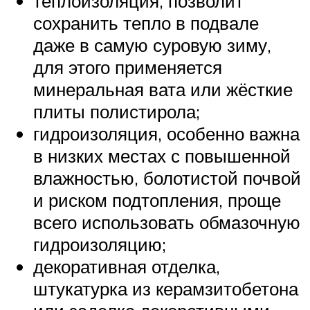
теплоизоляция, позволит
сохранить тепло в подвале
даже в самую суровую зиму,
для этого применяется
минеральная вата или жёсткие
плиты полистирола;
гидроизоляция, особенно важна
в низких местах с повышенной
влажностью, болотистой почвой
и риском подтопления, проще
всего использовать обмазочную
гидроизоляцию;
декоративная отделка,
штукатурка из керамзитобетона