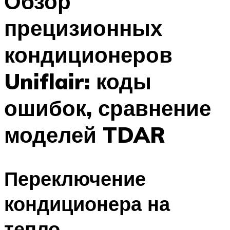
Обзор
прецизионных
кондиционеров
Uniflair: коды
ошибок, сравнение
моделей TDAR
Переключение
кондиционера на
тепло