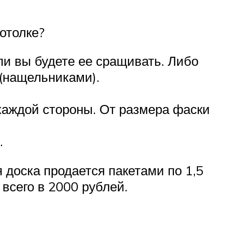
потолке?
ли вы будете ее сращивать. Либо
(нащельниками).
 каждой стороны. От размера фаски
.
 доска продается пакетами по 1,5
 всего в 2000 рублей.