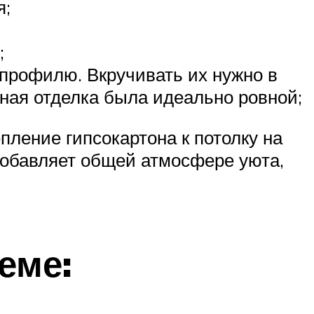
я;
;
 профилю. Вкручивать их нужно в
ьная отделка была идеально ровной;
ление гипсокартона к потолку на
 добавляет общей атмосфере уюта,
еме: