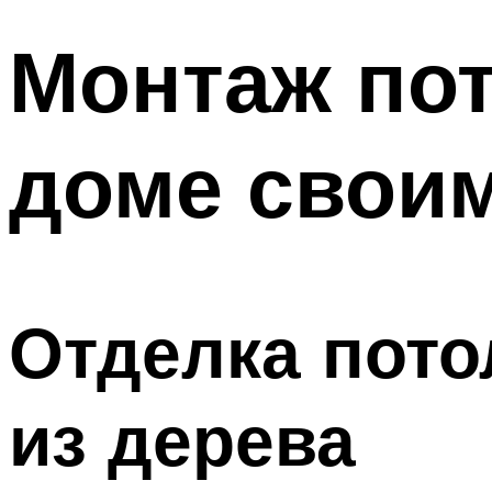
Монтаж пот
доме свои
Отделка пото
из дерева