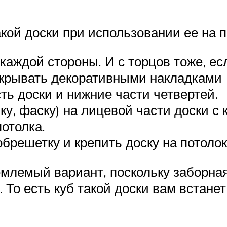
акой доски при использовании ее на 
каждой стороны. И с торцов тоже, ес
акрывать декоративными накладками 
ть доски и нижние части четвертей.
ку, фаску) на лицевой части доски с
отолка.
брешетку и крепить доску на потолок
млемый вариант, поскольку заборная
. То есть куб такой доски вам встанет