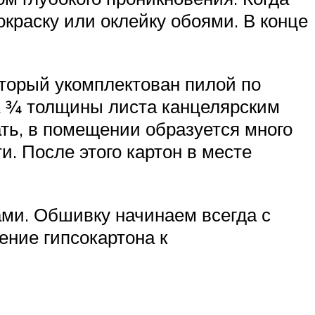
краску или оклейку обоями. В конце
оторый укомплектован пилой по
на ¾ толщины листа канцелярским
ать, в помещении образуется много
. После этого картон в месте
ами. Обшивку начинаем всегда с
ение гипсокартона к