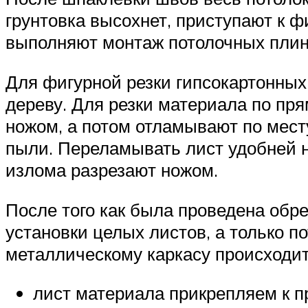
грунтовка высохнет, приступают к 
выполняют монтаж потолочных плин
Для фигурной резки гипсокартонных
дереву. Для резки материала по пр
ножом, а потом отламывают по месту
пыли. Переламывать лист удобней на
излома разрезают ножом.
После того как была проведена обр
установки целых листов, а только п
металлическому каркасу происходи
лист материала прикрепляем к п