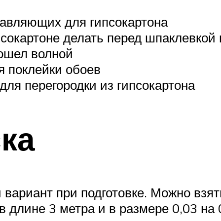
равляющих для гипсокартона
псокартоне делать перед шпаклевкой
пошел волной
я поклейки обоев
для перегородки из гипсокартона
ка
вариант при подготовке. Можно взя
 длине 3 метра и в размере 0,03 на 0