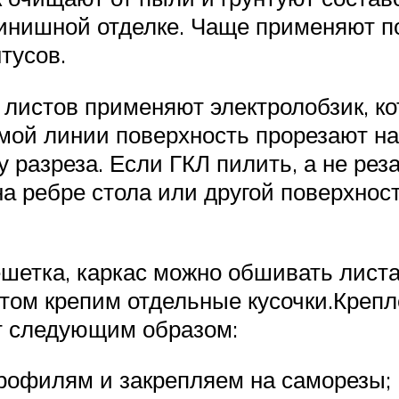
финишной отделке. Чаще применяют по
тусов.
 листов применяют электролобзик, к
ямой линии поверхность прорезают 
 разреза. Если ГКЛ пилить, а не рез
 ребре стола или другой поверхности
ешетка, каркас можно обшивать лист
отом крепим отдельные кусочки.Крепл
т следующим образом:
рофилям и закрепляем на саморезы;