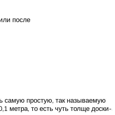
 или после
ть самую простую, так называемую
,1 метра, то есть чуть толще доски-