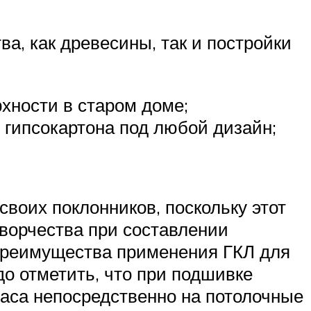
а, как древесины, так и постройки
хности в старом доме;
 гипсокартона под любой дизайн;
воих поклонников, поскольку этот
ворчества при составлении
х.Преимущества применения ГКЛ для
о отметить, что при подшивке
каса непосредственно на потолочные