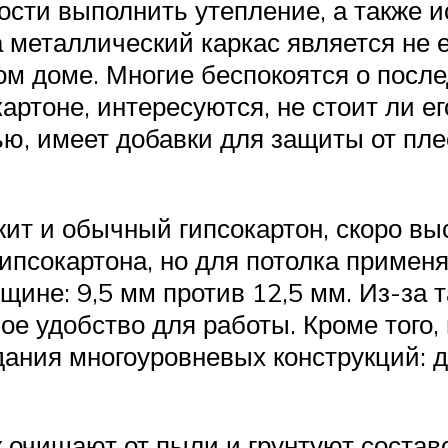
мости выполнить утепление, а также
а металлический каркас является не
ном доме. Многие беспокоятся о посл
картоне, интересуются, не стоит ли е
, имеет добавки для защиты от плес
т и обычный гипсокартон, скоро вы
ипсокартона, но для потолка применя
лщине: 9,5 мм против 12,5 мм. Из-за 
ое удобство для работы. Кроме того
здания многоуровневых конструкций: 
 очищают от пыли и грунтуют составо