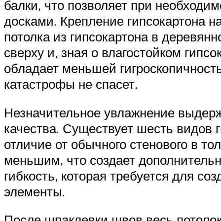
балки, что позволяет при необходи
досками. Крепление гипсокартона н
потолка из гипсокартона в деревян
сверху и, зная о влагостойком гипсо
обладает меньшей гигроскопичностью
катастрофы не спасет.
Незначительное увлажнение выдержи
качества. Существует шесть видов г
отличие от обычного стенового в то
меньшим, что создает дополнительн
гибкость, которая требуется для со
элементы.
После шпаклевки швов весь потолок