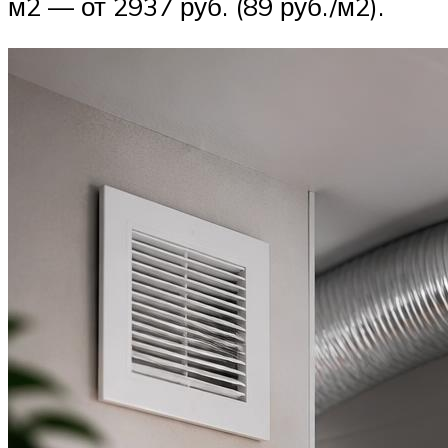
м2 — от 2937 руб. (89 руб./м2).