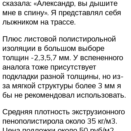
сказала: «Александр, вы дышите
мне в спину». Я представлял себя
лыжником на трассе.
Плюс листовой полистирольной
изоляции в большом выборе
толщин -2,3,5,7 мм. У вспененного
аналога тоже присутствует
подкладки разной толщины, но из-
за мягкой структуры более 3 мм я
бы не рекомендовал использовать.
Средняя плотность экструзионного
пенополистирола около 35 кг/м3.
Цена подложки около 50 руб/м2.