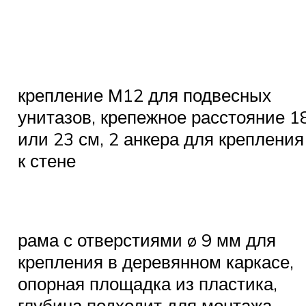
крепление М12 для подвесных
унитазов, крепежное расстояние 1
или 23 см, 2 анкера для крепления
к стене
рама с отверстиями ø 9 мм для
крепления в деревянном каркасе,
опорная площадка из пластика,
глубина подходит для монтажа