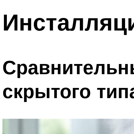
Инсталляци
Сравнительн
скрытого типа