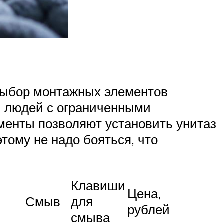
выбор монтажных элементов
ля людей с ограниченными
менты позволяют установить унитаз
этому не надо бояться, что
Клавиши
Цена,
Смыв
для
рублей
смыва