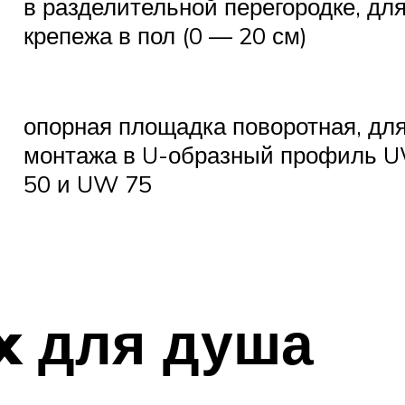
в разделительной перегородке, дл
крепежа в пол (0 — 20 см)
опорная площадка поворотная, дл
монтажа в U-образный профиль 
50 и UW 75
ix для душа