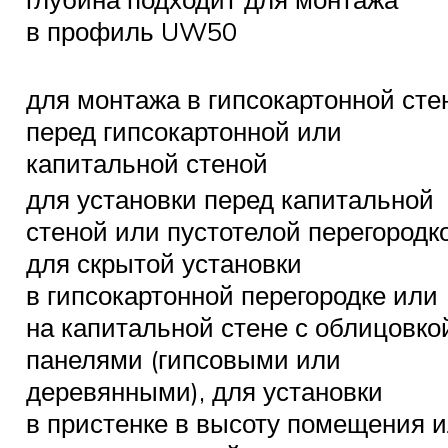
в профиль UW50
для монтажа в гипсокартонной сте
перед гипсокартонной или
капитальной стеной
для установки перед капитальной
стеной или пустотелой перегородк
для скрытой установки
в гипсокартонной перегородке или
на капитальной стене с облицовко
панелями (гипсовыми или
деревянными), для установки
в пристенке в высоту помещения 