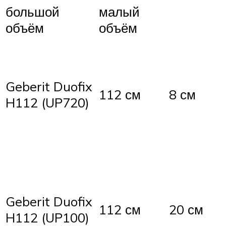
большой
малый
объём
объём
Geberit Duofix
112 см
8 см
H112 (UP720)
Geberit Duofix
112 см
20 см
H112 (UP100)