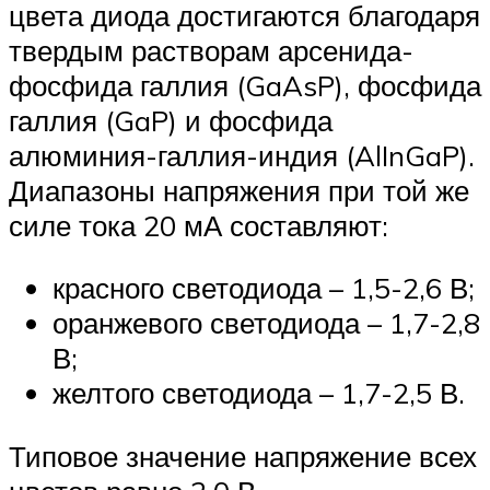
цвета диода достигаются благодаря
твердым растворам арсенида-
фосфида галлия (GaAsP), фосфида
галлия (GaP) и фосфида
алюминия-галлия-индия (AlInGaP).
Диапазоны напряжения при той же
силе тока 20 мА составляют:
красного светодиода – 1,5-2,6 В;
оранжевого светодиода – 1,7-2,8
В;
желтого светодиода – 1,7-2,5 В.
Типовое значение напряжение всех