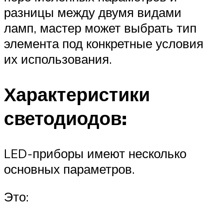
разницы между двумя видами
ламп, мастер может выбрать тип
элемента под конкретные условия
их использования.
Характеристики
светодиодов:
LED-приборы имеют несколько
основных параметров.
Это: