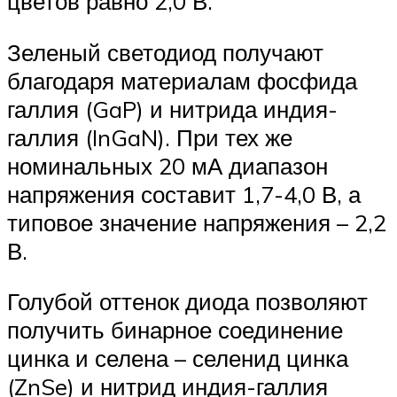
цветов равно 2,0 В.
Зеленый светодиод получают
благодаря материалам фосфида
галлия (GaP) и нитрида индия-
галлия (InGaN). При тех же
номинальных 20 мА диапазон
напряжения составит 1,7-4,0 В, а
типовое значение напряжения – 2,2
В.
Голубой оттенок диода позволяют
получить бинарное соединение
цинка и селена – селенид цинка
(ZnSe) и нитрид индия-галлия