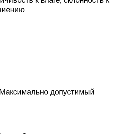
ниению
. Максимально допустимый