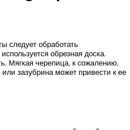
ты следует обработать
используется обрезная доска.
ь. Мягкая черепица, к сожалению,
или зазубрина может привести к ее