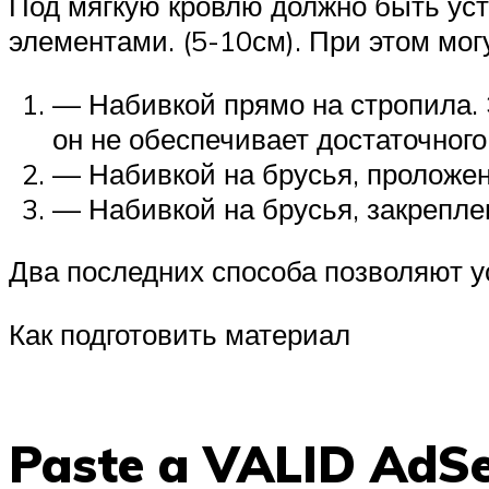
Под мягкую кровлю должно быть ус
элементами. (5-10см). При этом мо
— Набивкой прямо на стропила. Э
он не обеспечивает достаточного
— Набивкой на брусья, проложе
— Набивкой на брусья, закреплен
Два последних способа позволяют у
Как подготовить материал
Paste a VALID AdSen