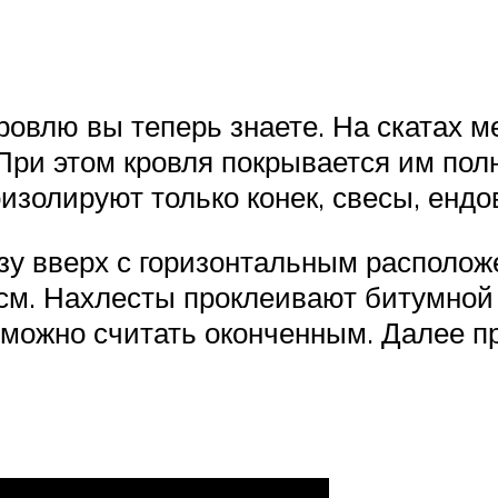
ровлю вы теперь знаете. На скатах м
При этом кровля покрывается им пол
золируют только конек, свесы, ендов
зу вверх с горизонтальным располож
см. Нахлесты проклеивают битумной 
 можно считать оконченным. Далее п