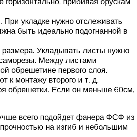
е горизонтально, прибивая брускам
. При укладке нужно отслеживать
лжна быть идеально подогнанной в
 размера. Укладывать листы нужно
 саморезы. Между листами
дой обрешетине первого слоя.
 к монтажу второго и т. д.
оя обрешетки. Если он меньше 60см,
учше всего подойдет фанера ФСФ из
 прочностью на изгиб и небольшим