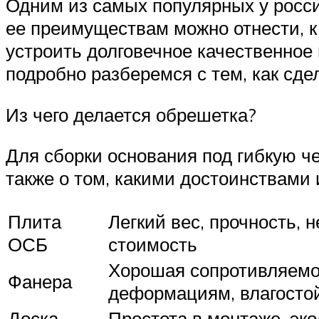
Одним из самых популярных у росси
ее преимуществам можно отнести, к 
устроить долговечное качественное 
подробно разберемся с тем, как сд
Из чего делается обрешетка?
Для сборки основания под гибкую ч
также о том, какими достоинствами 
Плита
Легкий вес, прочность, 
ОСБ
стоимость
Хорошая сопротивляемо
Фанера
деформациям, влагосто
Доска
Простота в монтаже, эк