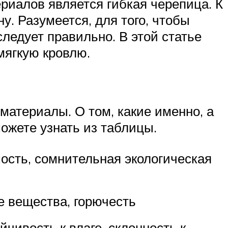
риалов является гибкая черепица. К
у. Разумеется, для того, чтобы
ледует правильно. В этой статье
мягкую кровлю.
материалы. О том, какие именно, а
ожете узнать из таблицы.
сть, сомнительная экологическая
 вещества, горючесть
йчивость к влаге, склонность к