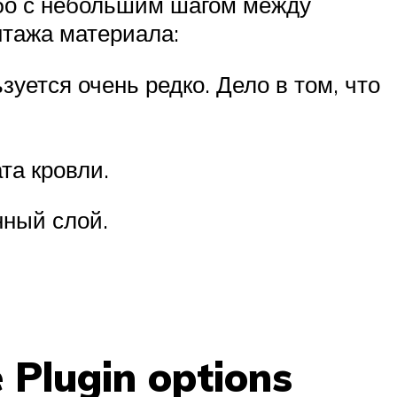
ибо с небольшим шагом между
нтажа материала:
уется очень редко. Дело в том, что
та кровли.
нный слой.
 Plugin options