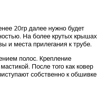
енее 20гр далее нужно будет
ностью. На более крутых крышах
ы и места прилегания к трубе.
ением полос. Крепление
мастикой. После того как ковер
риступают собственно к обшивке