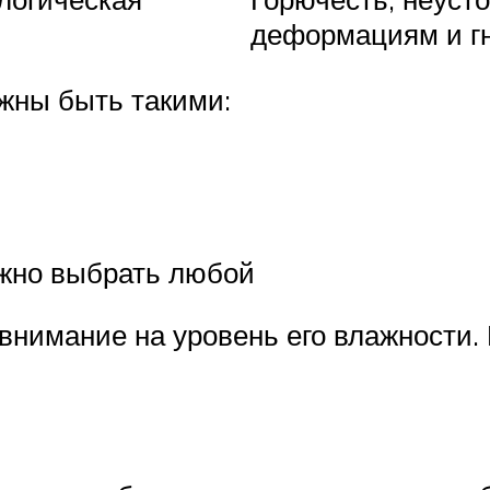
деформациям и г
жны быть такими:
жно выбрать любой
 внимание на уровень его влажности