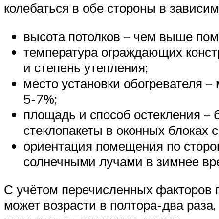
колебаться в обе стороны в зависи
высота потолков – чем выше по
температура ограждающих констр
и степень утепления;
место установки обогревателя –
5-7%;
площадь и способ остекления –
стеклопакеты в оконных блоках 
ориентация помещения по сторон
солнечными лучами в зимнее вр
С учётом перечисленных факторов п
может возрасти в полтора-два раза