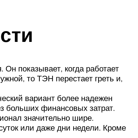
сти
. Он показывает, когда работает
нужной, то
ТЭН
перестает греть и,
ческий вариант более надежен
без больших финансовых затрат.
ционал значительно шире.
суток или даже дни недели. Кроме