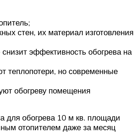
опитель;
ных стен, их материал изготовления
е снизит эффективность обогрева на
т теплопотери, но современные
вуют обогреву помещения
а для обогрева 10 м кв. площади
ляным отопителем даже за месяц