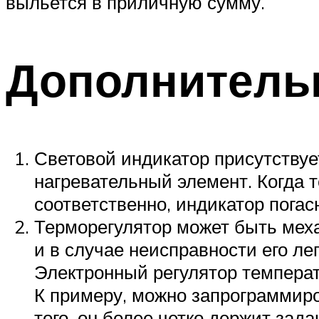
выльется в приличную сумму.
Дополнитель
Световой индикатор присутствует
нагревательный элемент. Когда 
соответственно, индикатор погас
Терморегулятор может быть мех
и в случае неисправности его ле
Электронный регулятор температ
К примеру, можно запрограммиро
того, он более четко держит зад