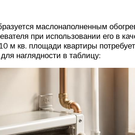
бразуется маслонаполненным обогрев
евателя при использовании его в кач
10 м кв. площади квартиры потребует
для наглядности в таблицу: