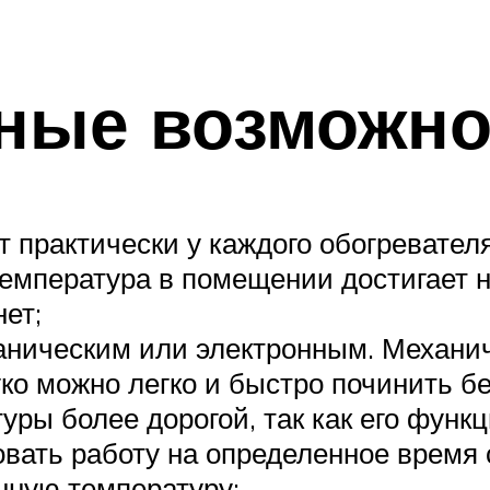
ные возможно
 практически у каждого обогревателя
температура в помещении достигает 
нет;
аническим или электронным. Механи
гко можно легко и быстро починить 
уры более дорогой, так как его функ
вать работу на определенное время 
анную температуру;