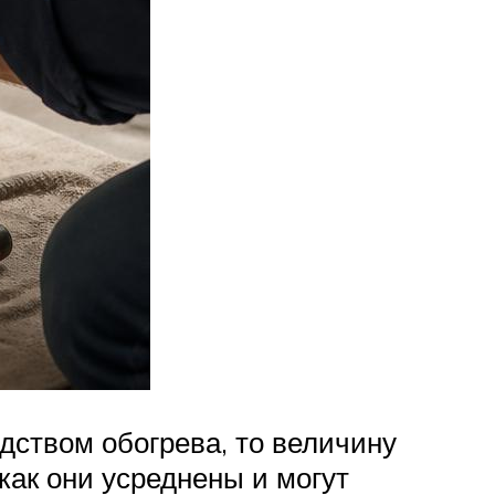
дством обогрева, то величину
как они усреднены и могут