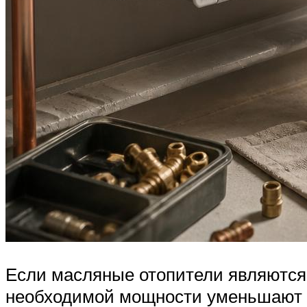
Если масляные отопители являются 
необходимой мощности уменьшают вд