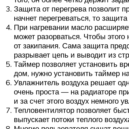
Защита от перегрева позволит п
начнет перегреваться, то защита
При нагревании масло расширяет
может разорваться. Чтобы этого
от закипания. Сама защита пред
разрывает цепь и выводит из стр
Таймер позволяет установить вр
дом, нужно установить таймер н
Увлажнитель воздуха решает одн
очень проста — на радиаторе при
и за счет этого воздух немного у
Тепловентилятор позволяет быст
выпускает потоки теплого воздух
Многие пользователя сушат вещи