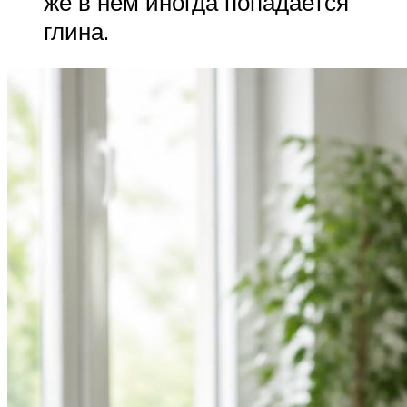
же в нем иногда попадается
глина.