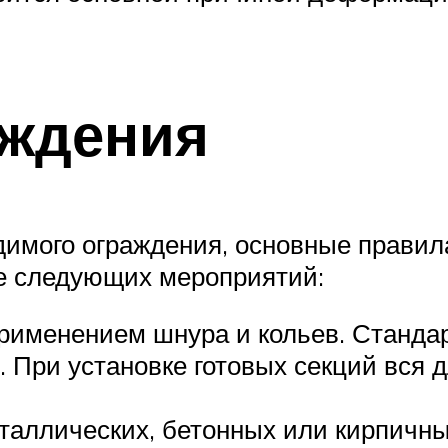
аждения
димого ограждения, основные правил
е следующих мероприятий:
применением шнура и кольев. Станд
. При установке готовых секций вся 
аллических, бетонных или кирпичны