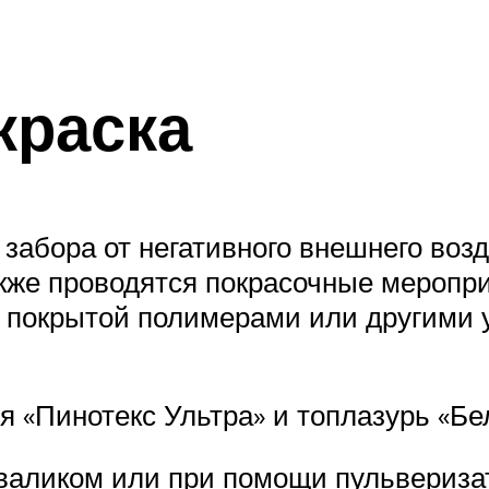
краска
забора от негативного внешнего воз
акже проводятся покрасочные меропр
и, покрытой полимерами или другим
 «Пинотекс Ультра» и топлазурь «Бе
валиком или при помощи пульвериза