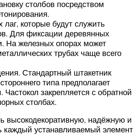
тановку столбов посредством
етонирования.
 лаг, которые будут служить
ов. Для фиксации деревянных
и. На железных опорах может
еталлических трубах чаще всего
дения. Стандартный штакетник
стороннего типа предполагает
. Частокол закрепляется с обратной
порных столбах.
ть высокодекоративную, надёжную и
ть каждый устанавливаемый элемент