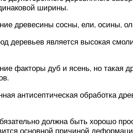
одинаковой ширины.
ие древесины сосны, ели, осины, ол
од деревьев является высокая смоли
ие факторы дуб и ясень, но такая д
ов.
енная антисептическая обработка д
бязательно должна быть хорошо прос
вится основной причиной деформаци