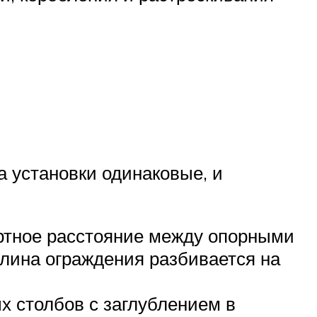
а установки одинаковые, и
артное расстояние между опорными
длина ограждения разбивается на
х столбов с заглублением в