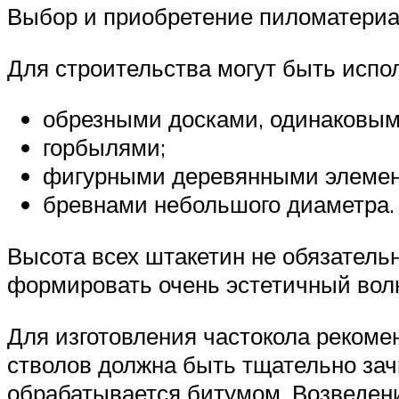
Выбор и приобретение пиломатериал
Для строительства могут быть испо
обрезными досками, одинаковым
горбылями;
фигурными деревянными элемент
бревнами небольшого диаметра.
Высота всех штакетин не обязатель
формировать очень эстетичный волн
Для изготовления частокола рекоме
стволов должна быть тщательно зач
обрабатывается битумом. Возведени