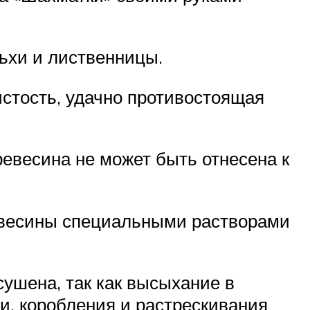
ьхи и лиственницы.
стость, удачно противостоящая
ревесина не может быть отнесена к
ревесины специальными растворами
ушена, так как высыхание в
и, коробления и растрескивания