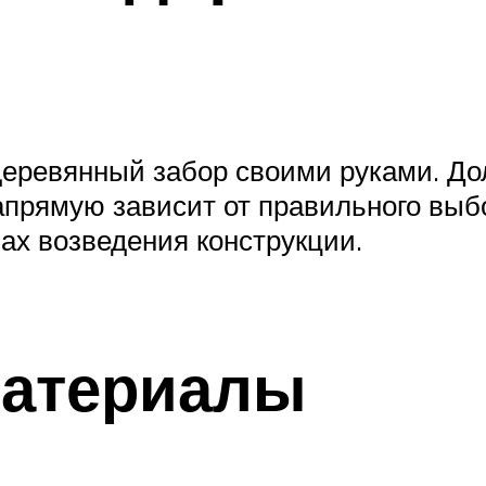
деревянный забор своими руками. До
апрямую зависит от правильного выб
ах возведения конструкции.
материалы