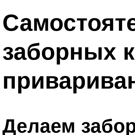
Самостояте
заборных к
приварива
Делаем забор