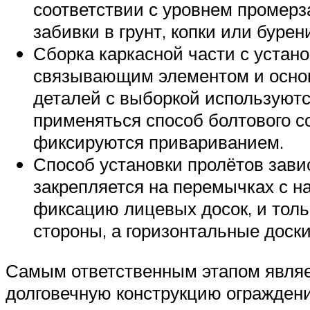
соответствии с уровнем промерз
забивки в грунт, копки или буре
Сборка каркасной части с устан
связывающим элементом и основ
деталей с выборкой используютс
применяться способ болтового с
фиксируются привариванием.
Способ установки пролётов зави
закрепляется на перемычках с н
фиксацию лицевых досок, и толь
стороны, а горизонтальные доск
Самым ответственным этапом являе
долговечную конструкцию огражден