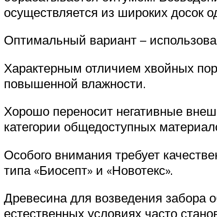
осуществляется из широких досок 
Оптимальный вариант – использован
Характерным отличием хвойных пор
повышенной влажности.
Хорошо переносит негативные внешн
категории общедоступных материал
Особого внимания требует качеств
типа «Биосепт» и «Новотекс».
Древесина для возведения забора о
естественных условиях часто стано