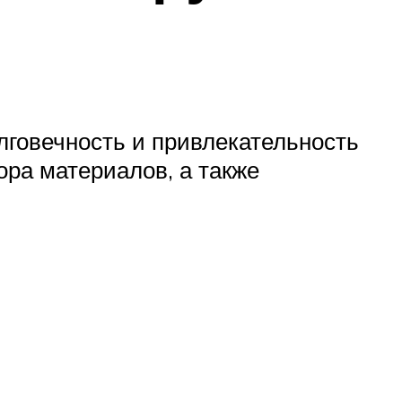
лговечность и привлекательность
ора материалов, а также