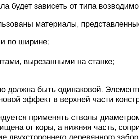
а будет зависеть от типа возводимо
льзованы материалы, представленны
и по ширине;
ами, вырезанными на станке;
но должна быть одинаковой. Элемент
овой эффект в верхней части констр
ндуется применять стволы диаметром
ищена от коры, а нижняя часть, сопр
е двухстороннего деревянного забо