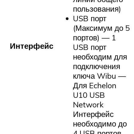
пользования)
USB порт
(Максимум до 5
портов) — 1
Интерфейс
USB порт
необходим для
подключения
ключа Wibu —
Для Echelon
U10 USB
Network
Интерфейс
необходимо до
4 USB портов