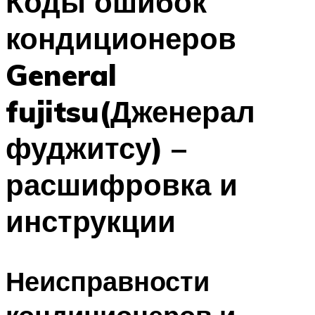
Коды ошибок
кондиционеров
General
fujitsu(Дженерал
фуджитсу) –
расшифровка и
инструкции
Неисправности