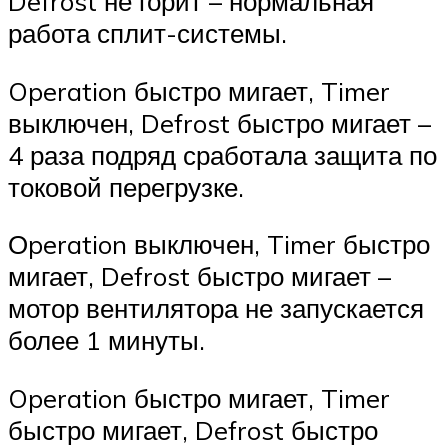
Defrost не горит – нормальная
работа сплит-системы.
Operation быстро мигает, Timer
выключен, Defrost быстро мигает –
4 раза подряд сработала защита по
токовой перегрузке.
Оperation выключен, Timer быстро
мигает, Defrost быстро мигает –
мотор вентилятора не запускается
более 1 минуты.
Operation быстро мигает, Timer
быстро мигает, Defrost быстро