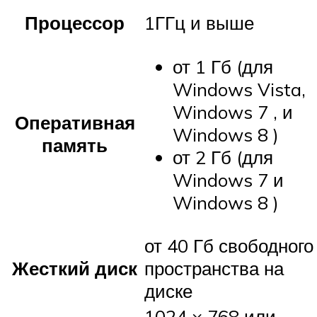
Процессор
1ГГц и выше
от 1 Гб (для
Windows Vista,
Windows 7 , и
Оперативная
Windows 8 )
память
от 2 Гб (для
Windows 7 и
Windows 8 )
от 40 Гб свободного
Жесткий диск
пространства на
диске
1024 × 768 или