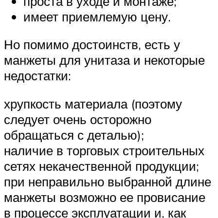
проста в уходе и монтаже;
имеет приемлемую цену.
Но помимо достоинств, есть у
манжеты для унитаза и некоторые
недостатки:
хрупкость материала (поэтому
следует очень осторожно
обращаться с деталью);
наличие в торговых строительных
сетях некачественной продукции;
при неправильно выбранной длине
манжеты возможно ее провисание
в процессе эксплуатации и, как