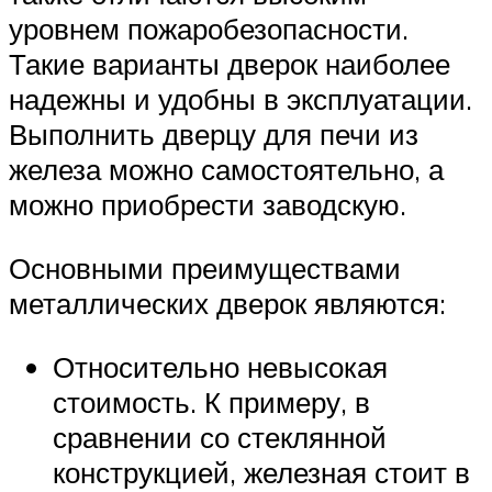
уровнем пожаробезопасности.
Такие варианты дверок наиболее
надежны и удобны в эксплуатации.
Выполнить дверцу для печи из
железа можно самостоятельно, а
можно приобрести заводскую.
Основными преимуществами
металлических дверок являются:
Относительно невысокая
стоимость. К примеру, в
сравнении со стеклянной
конструкцией, железная стоит в