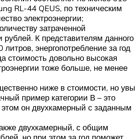
ung RL-44 QEUS, по техническим
ество электроэнергии;
количеству затраченной
и рублей. К представителям данного
 литров, энергопотребление за год
 да стоимость довольно высокая
троэнергии тоже больше, не менее
ущественно ниже в стоимости, но увы
чный пример категории В – это
и этом он двухкамерный с заданным
также двухкамерный, с общим
лей, но при этом за год поможет