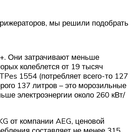
фрижераторов, мы решили подобрать
++. Они затрачивают меньше
торых колеблется от 19 тысяч
TPes 1554 (потребляет всего-то 127
орого 137 литров – это морозильные
ьше электроэнергии около 260 кВт/
KG от компании AEG, ценовой
ребления составляет не менее 315