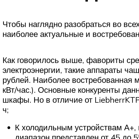
Чтобы наглядно разобраться во вс
наиболее актуальные и востребован
Как говорилось выше, фавориты сре
электроэнергии, такие аппараты чащ
рублей. Наиболее востребованная мо
кВт/час.). Основные конкуренты дан
шкафы. Но в отличие от LiebherrKTP
ч;
К холодильным устройствам А+,
диапазон представлен от 45 до 5