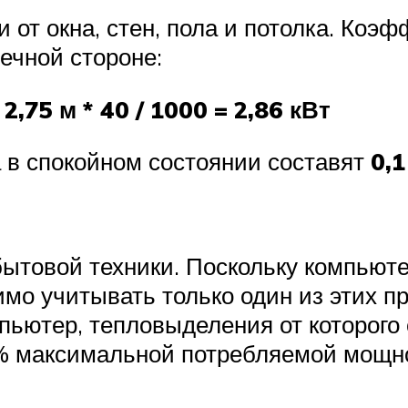
 от окна, стен, пола и потолка. Коэ
ечной стороне:
* 2,75 м * 40 / 1000 = 2,86 кВт
а в спокойном состоянии составят
0,1
бытовой техники. Поскольку компьют
имо учитывать только один из этих пр
пьютер, тепловыделения от которого
% максимальной потребляемой мощно