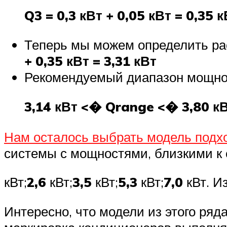
Q3 = 0,3 кВт + 0,05 кВт = 0,35 к
Теперь мы можем определить ра
+ 0,35 кВт = 3,31 кВт
Рекомендуемый диапазон мощн
3,14 кВт <� Qrange <� 3,80 к
Нам осталось выбрать модель под
системы с мощностями, близкими к 
кВт;
2,6
кВт;
3,5
кВт;
5,3
кВт;
7,0
кВт. И
Интересно, что модели из этого ряда 