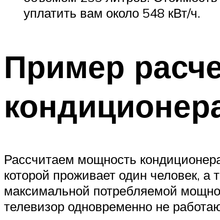
уплатить вам около 548 кВт/ч.
Пример расч
кондиционер
Рассчитаем мощность кондиционера 
которой проживает один человек, а 
максимальной потребляемой мощнос
телевизор одновременно не работают