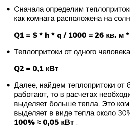
Сначала определим теплопритоки
как комната расположена на солн
Q1 = S * h * q / 1000 = 26 кв. м 
Теплопритоки от одного человек
Q2 = 0,1 кВт
Далее, найдем теплопритоки от 
работают, то в расчетах необход
выделяет больше тепла. Это ком
выделяет в виде тепла около 30
100% ≈ 0,05 кВт
.