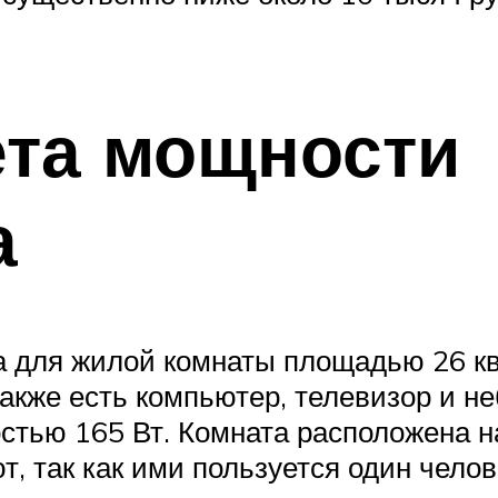
ета мощности
а
для жилой комнаты площадью 26 кв. 
также есть компьютер, телевизор и 
тью 165 Вт. Комната расположена на
, так как ими пользуется один челов