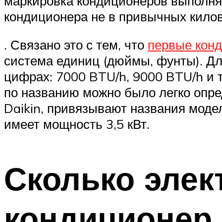
маркировка кондиционеров выполняе
кондиционера не в привычных килов
. Связано это с тем, что
первые кон
система единиц (дюймы, фунты). Дл
цифрах: 7000 BTU/h, 9000 BTU/h и 
по названию можно было легко опре
Daikin, привязывают названия модел
имеет мощность 3,5 кВт.
Сколько элек
кондиционер