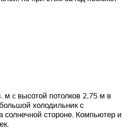
м c высотой потолков 2,75 м в
небольшой холодильник с
 солнечной стороне. Компьютер и
ек.