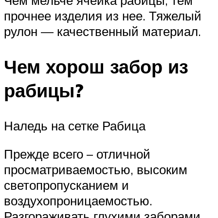
Чем мельче ячейка рабицы, тем
прочнее изделия из нее. Тяжелый
рулон — качественный материал.
Чем хорош забор из
рабицы?
Наледь на сетке Рабица
Прежде всего – отличной
просматриваемостью, высоким
светопропусканием и
воздухопроницаемостью.
Разгораживать глухими заборами