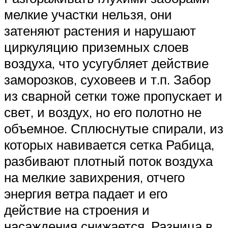
мелкие участки нельзя, они
затеняют растения и нарушают
циркуляцию приземных слоев
воздуха, что усугубляет действие
заморозков, суховеев и т.п. Забор
из сварной сетки тоже пропускает и
свет, и воздух, но его полотно не
объемное. Сплюснутые спирали, из
которых навивается сетка Рабица,
разбивают плотный поток воздуха
на мелкие завихрения, отчего
энергия ветра падает и его
действие на строения и
насаждения снижается. Разница в