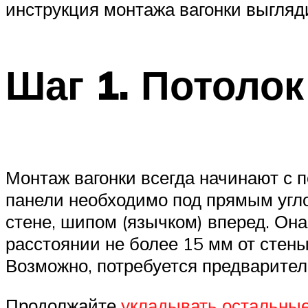
инструкция монтажа вагонки выгляди
Шаг 1. Потолок
Монтаж вагонки всегда начинают с п
панели необходимо под прямым угло
стене, шипом (язычком) вперед. Он
расстоянии не более 15 мм от стены.
Возможно, потребуется предварител
Продолжайте
укладывать остальные