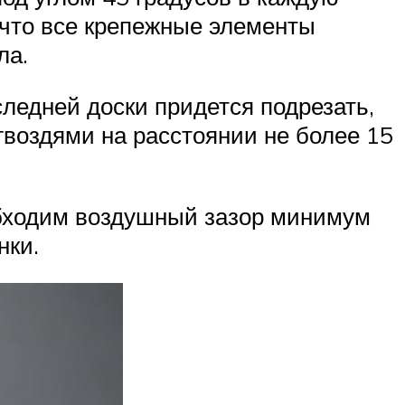
 что все крепежные элементы
ла.
следней доски придется подрезать,
 гвоздями на расстоянии не более 15
еобходим воздушный зазор минимум
нки.