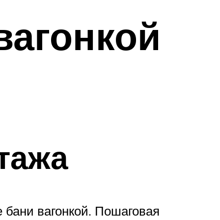
вагонкой
тажа
 бани вагонкой. Пошаговая