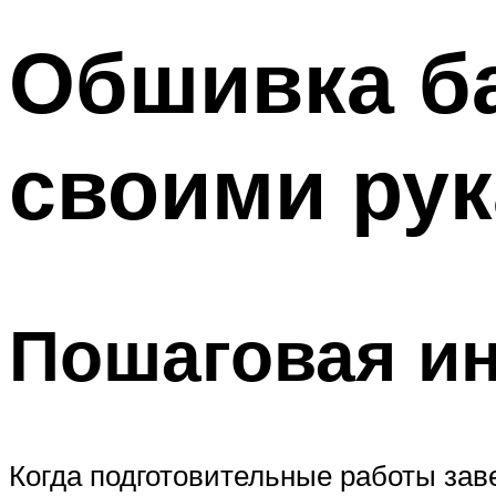
Обшивка ба
своими ру
Пошаговая и
Когда подготовительные работы зав