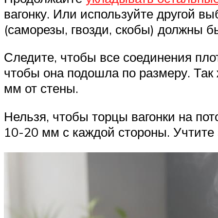
вагонку. Или используйте другой в
(саморезы, гвозди, скобы) должны 
Следите, чтобы все соединения плот
чтобы она подошла по размеру. Так 
мм от стены.
Нельзя, чтобы торцы вагонки на по
10-20 мм с каждой стороны. Учтите э