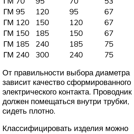
ГМ 70
95
70
53
ГМ 95
120
95
67
ГМ 120
150
120
67
ГМ 150
185
150
67
ГМ 185
240
185
75
ГМ 240
300
240
75
От правильности выбора диаметра
зависит качество сформированного
электрического контакта. Проводник
должен помещаться внутри трубки,
сидеть плотно.
Классифицировать изделия можно