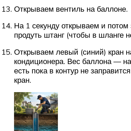
Открываем вентиль на баллоне.
На 1 секунду открываем и пото
продуть штанг (чтобы в шланге не
Открываем левый (синий) кран на
кондиционера. Вес баллона — нач
есть пока в контур не заправитс
кран.