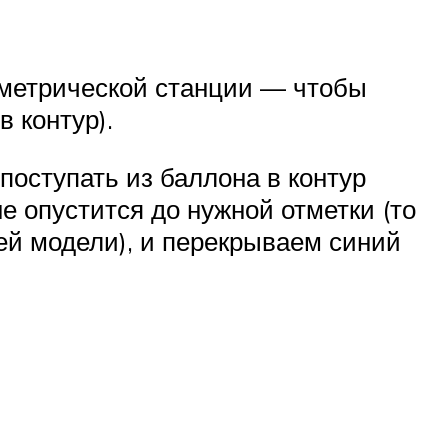
ометрической станции — чтобы
в контур).
поступать из баллона в контур
е опустится до нужной отметки (то
шей модели), и перекрываем синий