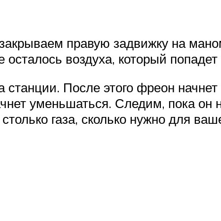
м закрываем правую задвижку на ман
 осталось воздуха, который попадет 
 станции. После этого фреон начнет 
нет уменьшаться. Следим, пока он н
я столько газа, сколько нужно для ва