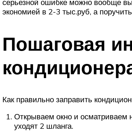
серьезной ошибке можно вообще выв
экономией в 2-3 тыс.руб, а поручит
Пошаговая ин
кондиционера
Как правильно заправить кондицион
Открываем окно и осматриваем н
уходят 2 шланга.