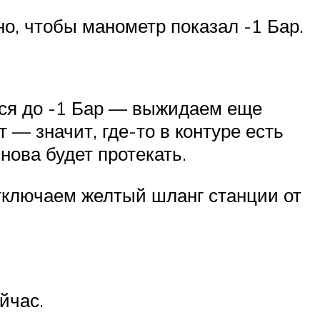
о, чтобы манометр показал -1 Бар.
тся до -1 Бар — выжидаем еще
 — значит, где-то в контуре есть
нова будет протекать.
тключаем желтый шланг станции от
йчас.