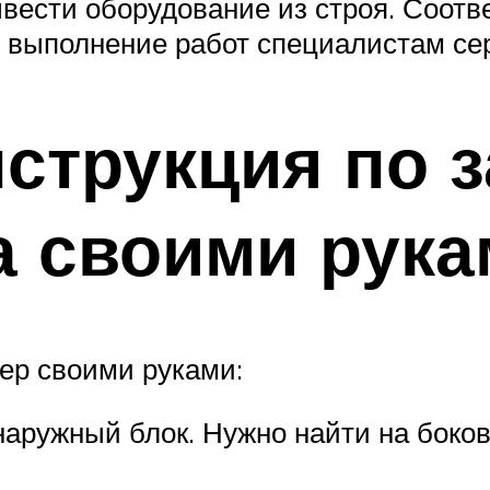
ести оборудование из строя. Соотве
ь выполнение работ специалистам се
струкция по 
 своими рука
ер своими руками:
аружный блок. Нужно найти на боков