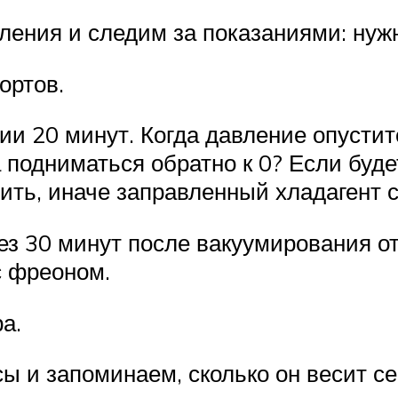
ления и следим за показаниями: нужн
ортов.
ии 20 минут. Когда давление опусти
 подниматься обратно к 0? Если будет
нить, иначе заправленный хладагент с
ез 30 минут после вакуумирования о
с фреоном.
а.
ы и запоминаем, сколько он весит се