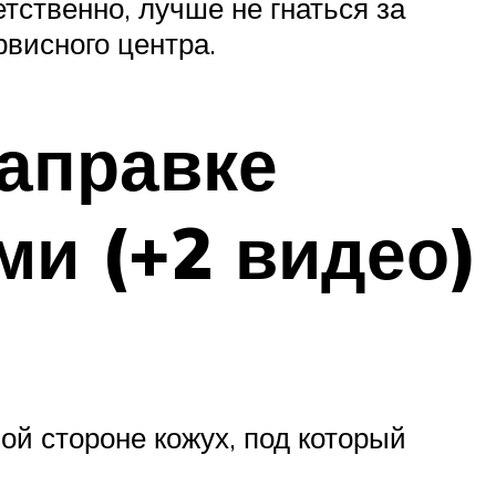
тственно, лучше не гнаться за
рвисного центра.
заправке
ми (+2 видео)
ой стороне кожух, под который