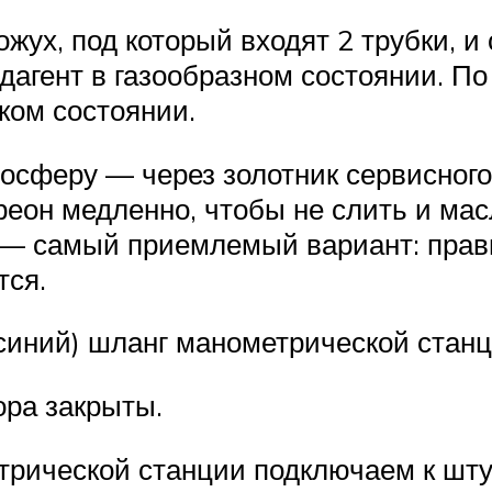
ух, под который входят 2 трубки, и 
дагент в газообразном состоянии. По
ком состоянии.
осферу — через золотник сервисного
реон медленно, чтобы не слить и ма
— самый приемлемый вариант: прави
тся.
синий) шланг манометрической станц
ора закрыты.
рической станции подключаем к шту