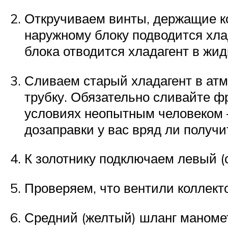
Откручиваем винты, держащие кож
наружному блоку подводится хла
блока отводится хладагент в жид
Сливаем старый хладагент в атм
трубку. Обязательно сливайте ф
условиях неопытным человеком 
дозаправки у вас вряд ли получи
К золотнику подключаем левый (
Проверяем, что вентили коллект
Средний (желтый) шланг маномет