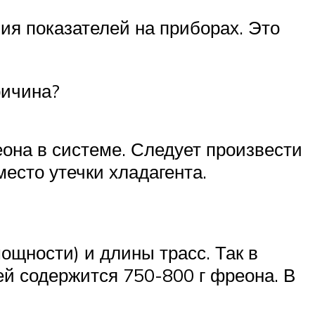
ия показателей на приборах. Это
ричина?
еона в системе. Следует произвести
есто утечки хладагента.
ощности) и длины трасс. Так в
й содержится 750-800 г фреона. В