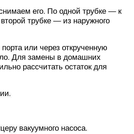
снимаем его. По одной трубке — к
 второй трубке — из наружного
 порта или через открученную
сло. Для замены в домашних
льно рассчитать остаток для
ии.
церу вакуумного насоса.