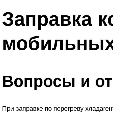
Заправка к
мобильных
Вопросы и о
При заправке по перегреву хладаге