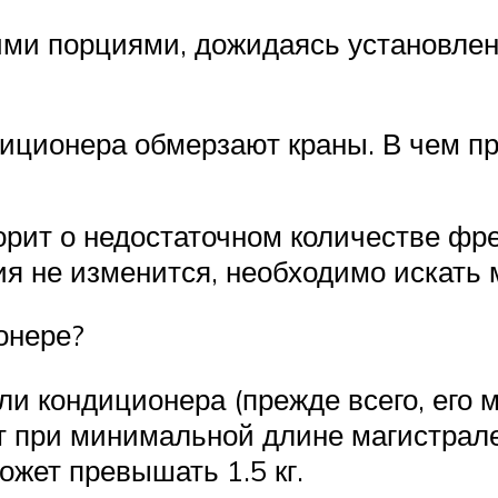
ми порциями, дожидаясь установлен
иционера обмерзают краны. В чем п
орит о недостаточном количестве фр
я не изменится, необходимо искать м
онере?
и кондиционера (прежде всего, его м
т при минимальной длине магистрале
ожет превышать 1.5 кг.