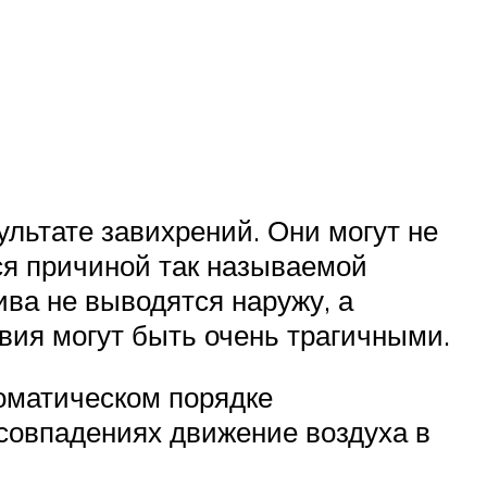
льтате завихрений. Они могут не
ся причиной так называемой
ива не выводятся наружу, а
вия могут быть очень трагичными.
оматическом порядке
совпадениях движение воздуха в