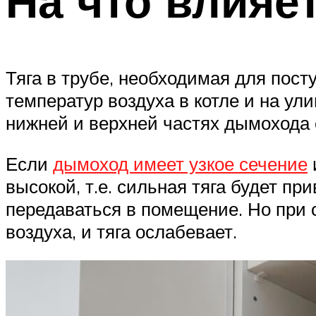
На что влияе
Тяга в трубе, необходимая для пост
температур воздуха в котле и на ул
нижней и верхней частях дымохода 
Если
дымоход имеет узкое сечение
высокой, т.е. сильная тяга будет пр
передаваться в помещение. Но при
воздуха, и тяга ослабевает.