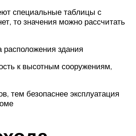
еют специальные таблицы с
ет, то значения можно рассчитать
а расположения здания
ость к высотным сооружениям,
в, тем безопаснее эксплуатация
доме