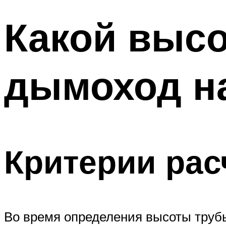
Какой выс
дымоход на
Критерии рас
Во время определения высоты трубы