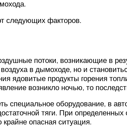
ымохода.
от следующих факторов.
оздушные потоки, возникающие в резу
 воздуха в дымоходе, но и становить
ния ядовитые продукты горения топл
явление возникло ночью, то последст
ть специальное оборудование, в авт
остаточной тяги. При определенных 
 крайне опасная ситуация.