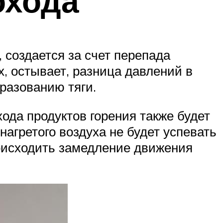
охода
 создается за счет перепада
х, остывает, разница давлений в
разованию тяги.
хода продуктов горения также будет
 нагретого воздуха не будет успевать
оисходить замедление движения