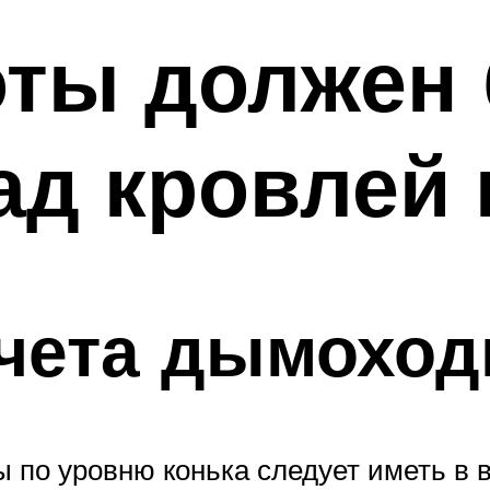
оты должен
д кровлей 
чета дымоход
 по уровню конька следует иметь в в