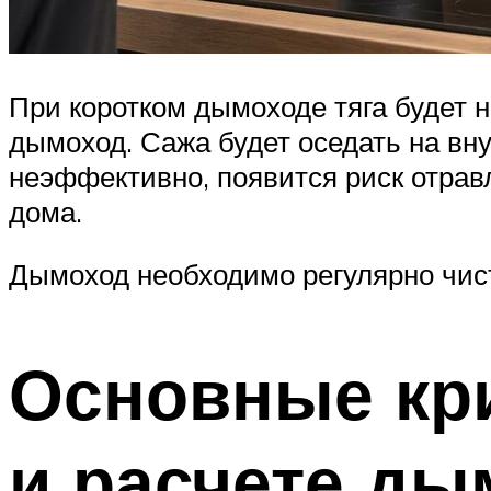
При коротком дымоходе тяга будет н
дымоход. Сажа будет оседать на вн
неэффективно, появится риск отрав
дома.
Дымоход необходимо регулярно чисти
Основные кр
и расчете ды