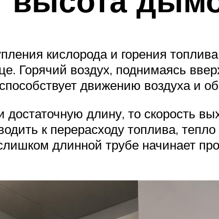
т высота дым
упления кислорода и горения топлива,
ице. Горячий воздух, поднимаясь ввер
способствует движению воздуха и об
и достаточную длину, то скорость вы
иводить к перерасходу топлива, тепло
 слишком длинной трубе начинает пр