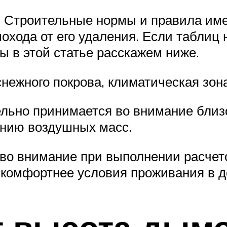
а. Строительные нормы и правила им
хода от его удаления. Если таблиц н
мы в этой статье расскажем ниже.
снежного покрова, климатическая зон
ельно принимается во внимание близ
нию воздушных масс.
во внимание при выполнении расчето
 комфортнее условия проживания в 