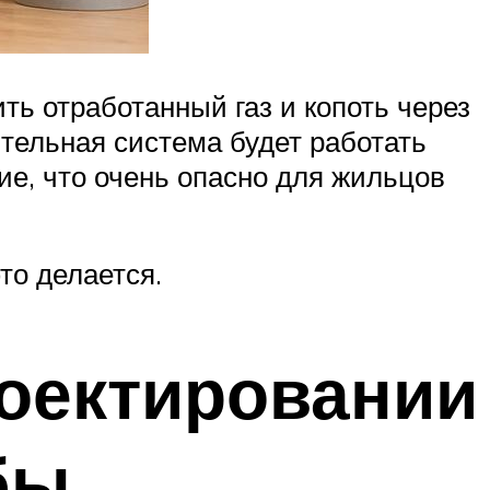
ть отработанный газ и копоть через
тельная система будет работать
ие, что очень опасно для жильцов
то делается.
оектировании
бы