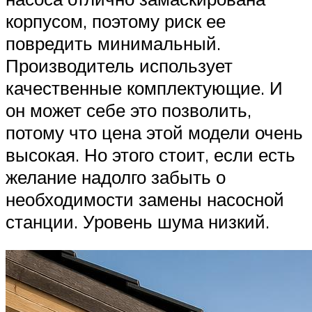
корпусом, поэтому риск ее
повредить минимальный.
Производитель использует
качественные комплектующие. И
он может себе это позволить,
потому что цена этой модели очень
высокая. Но этого стоит, если есть
желание надолго забыть о
необходимости замены насосной
станции. Уровень шума низкий.