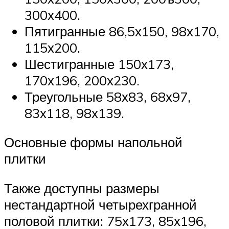
300х400.
Пятигранные 86,5х150, 98х170,
115х200.
Шестигранные 150х173,
170х196, 200х230.
Треугольные 58х83, 68х97,
83х118, 98х139.
Основные формы напольной
плитки
Также доступны размеры
нестандартной четырехгранной
половой плитки: 75х173, 85х196,