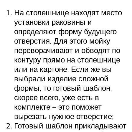
На столешнице находят место
установки раковины и
определяют форму будущего
отверстия. Для этого мойку
переворачивают и обводят по
контуру прямо на столешнице
или на картоне. Если же вы
выбрали изделие сложной
формы, то готовый шаблон,
скорее всего, уже есть в
комплекте – это поможет
вырезать нужное отверстие;
Готовый шаблон прикладывают