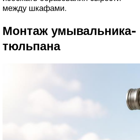
между шкафами.
Монтаж умывальника-
тюльпана