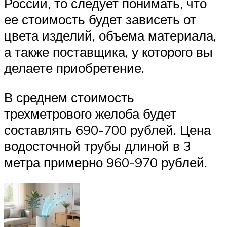
России, то следует понимать, что
ее стоимость будет зависеть от
цвета изделий, объема материала,
а также поставщика, у которого вы
делаете приобретение.
В среднем стоимость
трехметрового желоба будет
составлять 690-700 рублей. Цена
водосточной трубы длиной в 3
метра примерно 960-970 рублей.