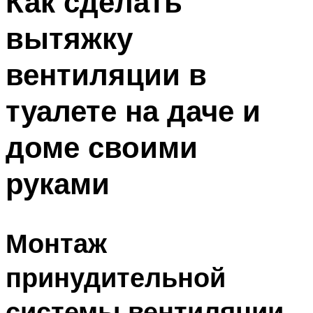
Как сделать
вытяжку
вентиляции в
туалете на даче и
доме своими
руками
Монтаж
принудительной
системы вентиляции