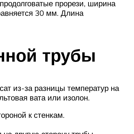
 продолговатые прорези, ширина
равняется 30 мм. Длина
нной трубы
сат из-за разницы температур на
льтовая вата или изолон.
ороной к стенкам.
 на другую сторону трубы.