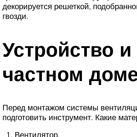
декорируется решеткой, подобранно
гвозди.
Устройство и
частном дом
Перед монтажом системы вентиляци
подготовить инструмент. Какие мат
Вентилятор.