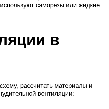
я используют саморезы или жидкие
ляции в
схему, рассчитать материалы и
нудительной вентиляции: