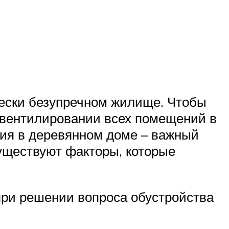
чески безупречном жилище. Чтобы
 вентилировании всех помещений в
ция в деревянном доме – важный
уществуют факторы, которые
при решении вопроса обустройства