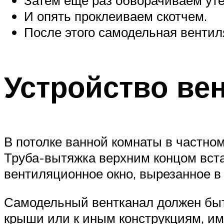
И опять проклеиваем скотчем.
После этого самодельная вентил
Устройство ве
В потолке ванной комнаты в частно
Труба-вытяжка верхним концом вста
вентиляционное окно, вырезанное в
Самодельный вентканал должен быт
крыши или к иным конструкциям, им