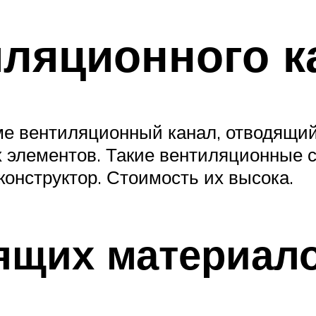
ляционного к
ме вентиляционный канал, отводящи
ых элементов. Такие вентиляционные
конструктор. Стоимость их высока.
ящих материал