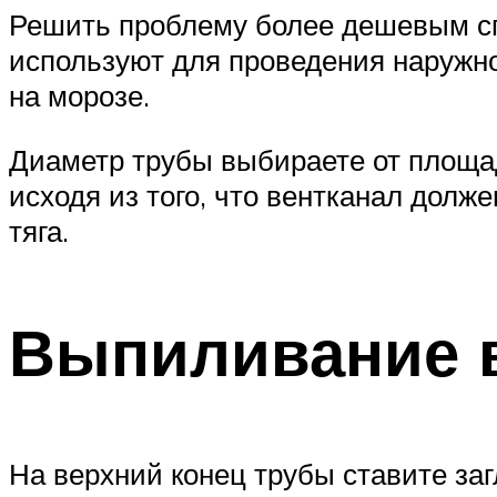
Решить проблему более дешевым сп
используют для проведения наружно
на морозе.
Диаметр трубы выбираете от площа
исходя из того, что вентканал долж
тяга.
Выпиливание 
На верхний конец трубы ставите за