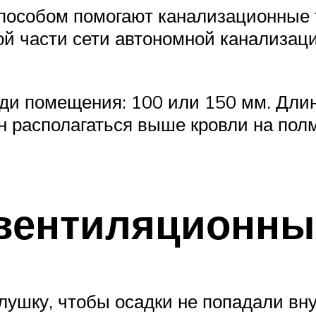
особом помогают канализационные т
й части сети автономной канализации
ди помещения: 100 или 150 мм. Длин
ен располагаться выше кровли на пол
вентиляционны
глушку, чтобы осадки не попадали вн