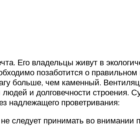
чта. Его владельцы живут в экологи
еобходимо позаботится о правильном
агу больше, чем каменный. Вентиля
 людей и долговечности строения. С
ез надлежащего проветривания:
не следует принимать во внимании 