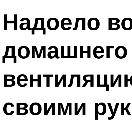
Надоело во
домашнего 
вентиляци
своими рук