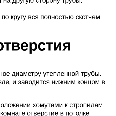
по кругу вся полностью скотчем.
отверстия
ное диаметру утепленной трубы.
вле, и заводится нижним концом в
положении хомутами к стропилам
комнате отверстие в потолке