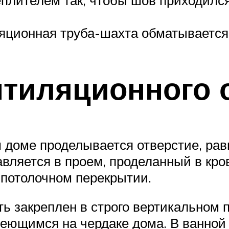
яционная труба-шахта обматывается 
нтиляционного 
м доме проделывается отверстие, рав
вляется в проем, проделанный в кро
 потолочном перекрытии.
ь закреплен в строго вертикальном 
еющимся на чердаке дома. В ванной 