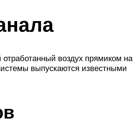
анала
й отработанный воздух прямиком на
 системы выпускаются известными
ов