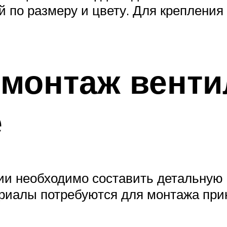
й по размеру и цвету. Для креплени
 монтаж венти
е
и необходимо составить детальную 
ериалы потребуются для монтажа при