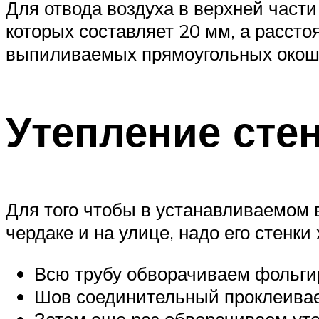
Для отвода воздуха в верхней части
которых составляет 20 мм, а расст
выпиливаемых прямоугольных окоше
Утепление сте
Для того чтобы в устанавливаемом 
чердаке и на улице, надо его стенк
Всю трубу обворачиваем фольги
Шов соединительный проклеива
Затем еще раз обворачиваем уте