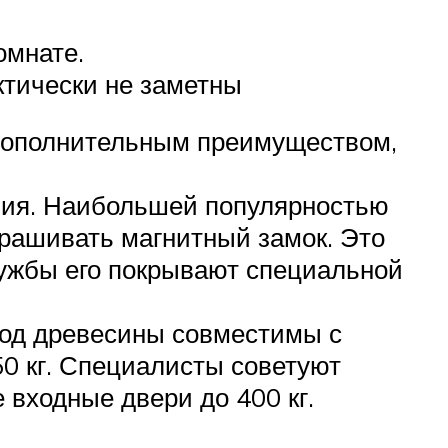
омнате.
тически не заметны
 дополнительным преимуществом,
елия. Наибольшей популярностью
крашивать магнитный замок. Это
лужбы его покрывают специальной
род древесины совместимы с
50 кг. Специалисты советуют
 входные двери до 400 кг.