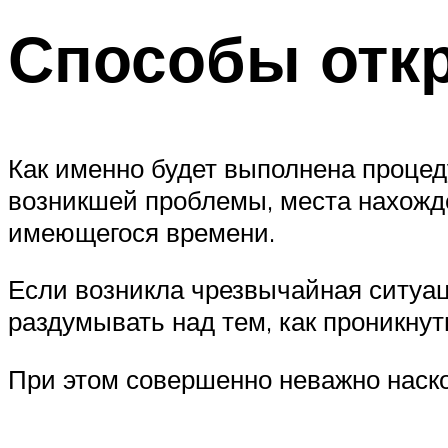
Способы отк
Как именно будет выполнена процед
возникшей проблемы, места нахожде
имеющегося времени.
Если возникла чрезвычайная ситуаци
раздумывать над тем, как проникнут
При этом совершенно неважно наско