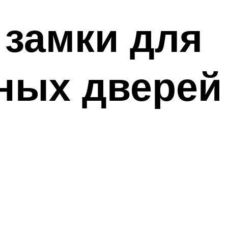
 замки для
ных дверей