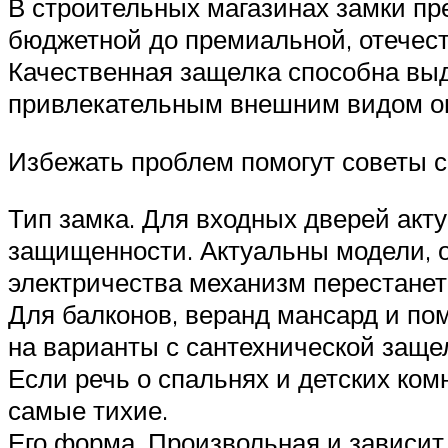
В строительных магазинах замки пр
бюджетной до премиальной, отечес
Качественная защелка способна выд
привлекательным внешним видом он
Избежать проблем помогут советы с
Тип замка. Для входных дверей акт
защищенности. Актуальны модели, 
электричества механизм перестанет
Для балконов, веранд мансард и п
на варианты с сантехнической заще
Если речь о спальнях и детских ком
самые тихие.
Его форма. Произвольная и зависит