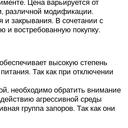
именте. Цена варьируется от
и, различной модификации.
 и закрывания. В сочетании с
ю и востребованную покупку.
 обеспечивает высокую степень
итания. Так как при отключении
ой, необходимо обратить внимание
оздействию агрессивной среды
вная группа запоров. Так как они