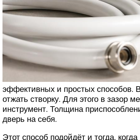
эффективных и простых способов. В 
отжать створку. Для этого в зазор 
инструмент. Толщина приспособлени
дверь на себя.
Этот способ подойдёт и тогда, когд