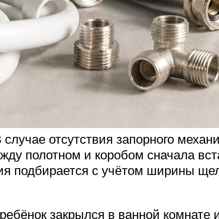
случае отсутствия запорного механи
между полотном и коробом сначала вс
я подбирается с учётом ширины щел
а ребёнок закрылся в ванной комнате 