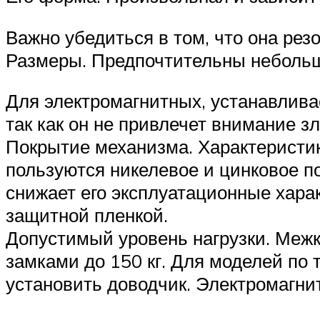
Важно убедиться в том, что она ре
Размеры. Предпочтительны небольш
Для электромагнитных, устанавлив
так как он не привлечет внимание 
Покрытие механизма. Характеристик
пользуются никелевое и цинковое п
снижает его эксплуатационные хара
защитной пленкой.
Допустимый уровень нагрузки. Меж
замками до 150 кг. Для моделей по
установить доводчик. Электромагнит