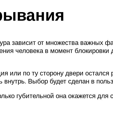
рывания
ура зависит от множества важных фа
ния человека в момент блокировки д
я или по ту сторону двери остался р
ь внутрь. Выбор будет сделан в поль
лько губительной она окажется для 