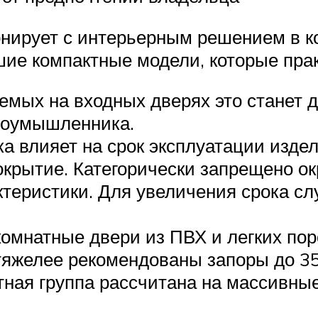
зонирует с интерьерным решением в к
ие компактные модели, которые прак
аемых на входных дверях это станет
злоумышленника.
а влияет на срок эксплуатации изд
окрытие. Категорически запрещено о
ктеристики. Для увеличения срока с
комнатные двери из ПВХ и легких по
 тяжелее рекомендованы запоры до 3
ная группа рассчитана на массивные