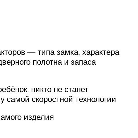
кторов — типа замка, характера
верного полотна и запаса
ебёнок, никто не станет
зу самой скоростной технологии
самого изделия