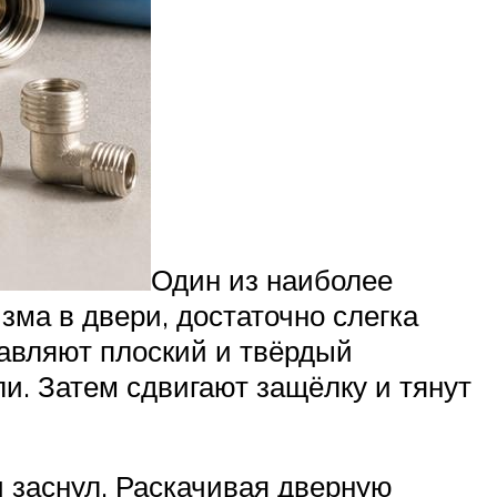
Один из наиболее
зма в двери, достаточно слегка
тавляют плоский и твёрдый
и. Затем сдвигают защёлку и тянут
и заснул. Раскачивая дверную