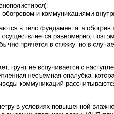
енополистирол);
 обогревом и коммуникациями внутр
аются в тело фундамента, а обогрев
в осуществляется равномерно, поэтом
бычно прячется в стяжку, но в случа
ет, грунт не вспучивается с наступл
пленная несъемная опалубка, котор
воды коммуникаций рассчитываются 
етру в условиях повышенной влажнос