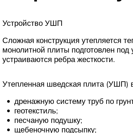
Устройство УШП
Сложная конструкция утепляется т
монолитной плиты подготовлен под 
устраиваются ребра жесткости.
Утепленная шведская плита (УШП) 
дренажную систему труб по грунт
геотекстиль;
песчаную подушку;
щебеночную подсыпку;