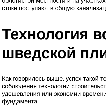
болотистой местности и на участках
стоки поступают в общую канализац
Технология в
шведской пл
Как говорилось выше, успех такой т
соблюдения технологии строительст
удешевления или экономии времени,
фундамента.