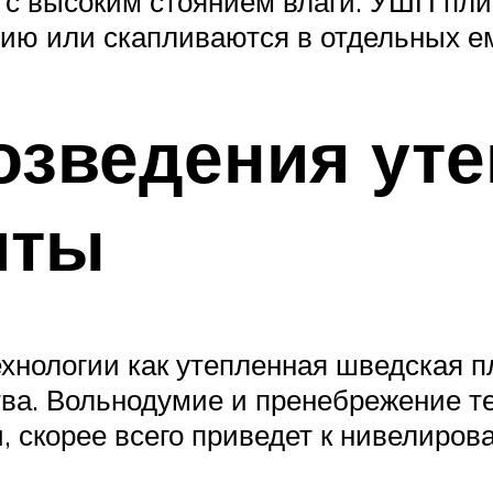
 с высоким стоянием влаги. УШП плит
ию или скапливаются в отдельных ем
озведения ут
иты
ехнологии как утепленная шведская п
ва. Вольнодумие и пренебрежение те
 скорее всего приведет к нивелиров