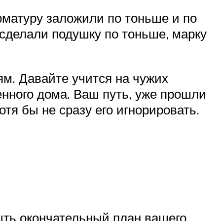
рматуру заложили по тоньше и по
, сделали подушку по тоньше, марку
м. Давайте учится на чужих
енного дома. Ваш путь, уже прошли
отя бы не сразу его игнорировать.
быть окончательный план вашего