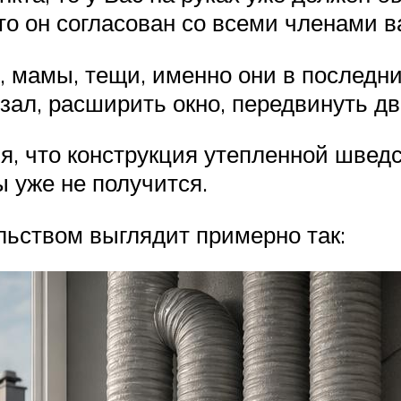
то он согласован со всеми членами 
мамы, тещи, именно они в последний
зал, расширить окно, передвинуть дв
ия, что конструкция утепленной швед
 уже не получится.
льством выглядит примерно так: