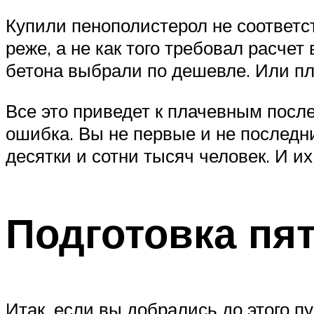
Купили пенополистерол не соответс
реже, а не как того требовал расчет
бетона выбрали по дешевле. Или пли
Все это приведет к плачевным посл
ошибка. Вы не первые и не последни
десятки и сотни тысяч человек. И их
Подготовка пя
Итак, если вы добрались до этого п