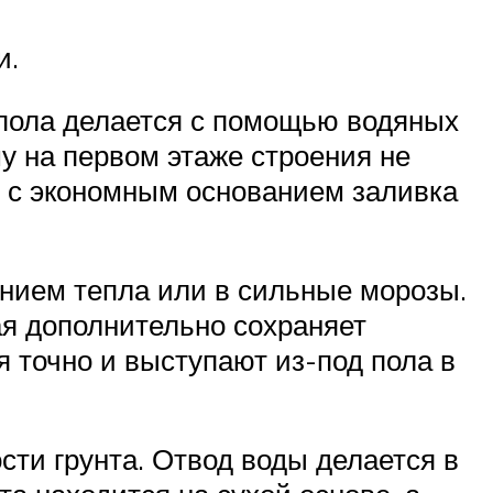
и.
 пола делается с помощью водяных
у на первом этаже строения не
е с экономным основанием заливка
ением тепла или в сильные морозы.
ая дополнительно сохраняет
точно и выступают из-под пола в
ти грунта. Отвод воды делается в