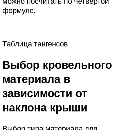
можно посчитать по четвертой
формуле.
Таблица тангенсов
Выбор кровельного
материала в
зависимости от
наклона крыши
Выбор типа материала для