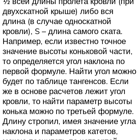
½ всей длины пролета кровли (при
двухскатной крыше) либо вся
длина (в случае односкатной
кровли), S – длина самого ската.
Например, если известно точное
значение высоты коньковой части,
то определяется угол наклона по
первой формуле. Найти угол можно
будет по таблице тангенсов. Если
же в основе расчетов лежит угол
кровли, то найти параметр высоты
конька можно по третьей формуле.
Длину стропил, имея значение угла
наклона и параметров катетов,