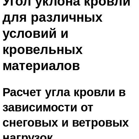
Угол уклона кровли
для различных
условий и
кровельных
материалов
Расчет угла кровли в
зависимости от
снеговых и ветровых
нагрузок