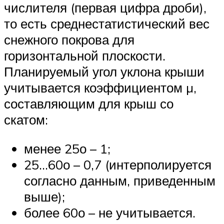
числителя (первая цифра дроби),
то есть среднестатистический вес
снежного покрова для
горизонтальной плоскости.
Планируемый угол уклона крыши
учитывается коэффициентом µ,
составляющим для крыш со
скатом:
менее 25о – 1;
25…60о – 0,7 (интерполируется
согласно данным, приведенным
выше);
более 60о – не учитывается.