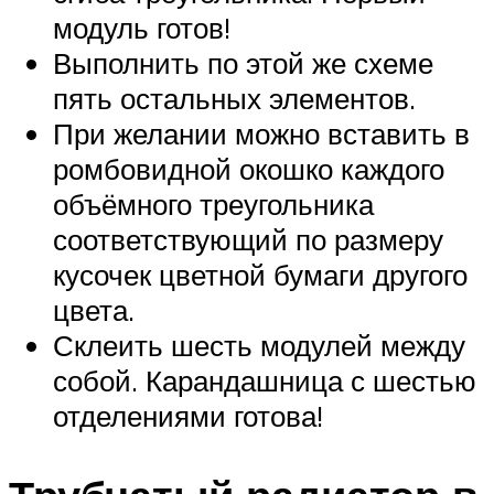
модуль готов!
Выполнить по этой же схеме
пять остальных элементов.
При желании можно вставить в
ромбовидной окошко каждого
объёмного треугольника
соответствующий по размеру
кусочек цветной бумаги другого
цвета.
Склеить шесть модулей между
собой. Карандашница с шестью
отделениями готова!