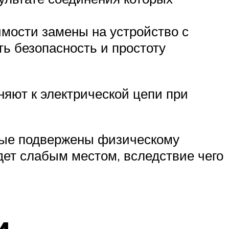
мости замены на устройство с
ь безопасность и простоту
яют к электрической цепи при
орые подвержены физическому
дет слабым местом, вследствие чего
и