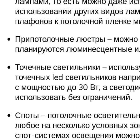
лампами, то есть можно даже и
использовании других видов лам
плафонов к потолочной пленке м
Припотолочные люстры – можно и
планируются люминесцентные ил
Точечные светильники – использ
точечных led светильников напр
с мощностью до 30 Вт, а свето
использовать без ограничений.
Споты – потолочные осветительн
любое на несколько условных зо
спот-системах освещения можно