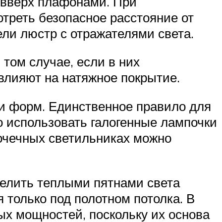
 вверх плафонами. При
треть безопасное расстояние от
ли люстр с отражателями света.
том случае, если в них
лияют на натяжное покрытие.
 и форм. Единственное правило для
о использовать галогенные лампочки
очечных светильниках можно
делить теплыми пятнами света
 только под полотном потолка. В
х мощностей, поскольку их основа