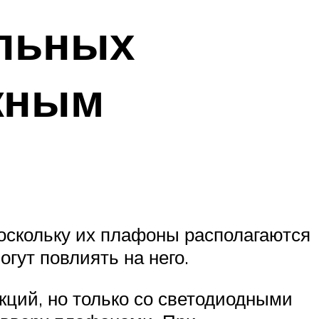
льных
жным
оскольку их плафоны располагаются
огут повлиять на него.
кций, но только со светодиодными