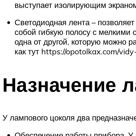
выступает изолирующим экраном 
Светодиодная лента – позволяет 
собой гибкую полосу с мелкими
одна от другой, которую можно р
как тут https://opotolkax.com/vid
Назначение л
У лампового цоколя два предназнач
Обеспечение работы прибора. У ц