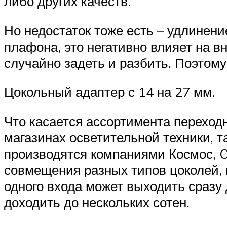
либо других качеств.
Но недостаток тоже есть – удлинени
плафона, это негативно влияет на в
случайно задеть и разбить. Поэтом
Цокольный адаптер с 14 на 27 мм.
Что касается ассортимента переходн
магазинах осветительной техники, 
производятся компаниями Космос, O
совмещения разных типов цоколей, 
одного входа может выходить сразу 
доходить до нескольких сотен.