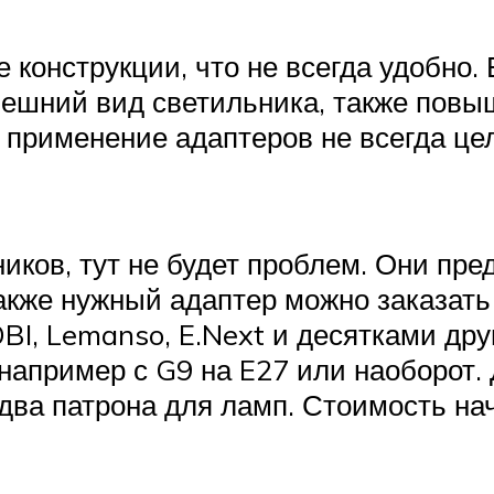
е конструкции, что не всегда удобно.
нешний вид светильника, также повы
у применение адаптеров не всегда це
иков, тут не будет проблем. Они пре
также нужный адаптер можно заказать
BI, Lemanso, E.Next и десятками дру
например с G9 на E27 или наоборот. 
два патрона для ламп. Стоимость на