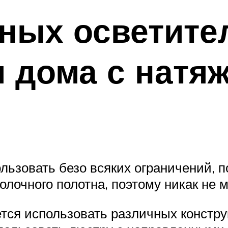
ных осветите
я дома с натя
ьзовать безо всяких ограничений, п
олочного полотна, поэтому никак не м
тся использовать различных констру