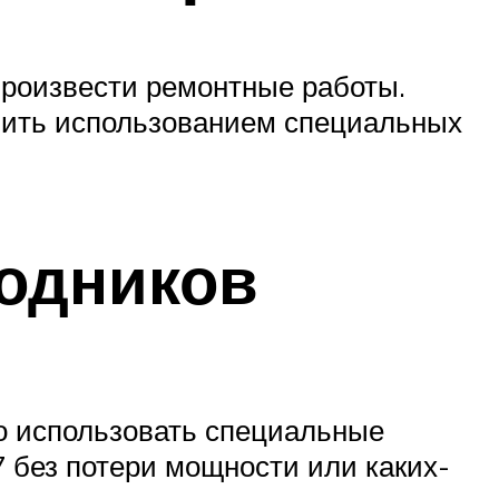
произвести ремонтные работы.
шить использованием специальных
одников
но использовать специальные
7 без потери мощности или каких-