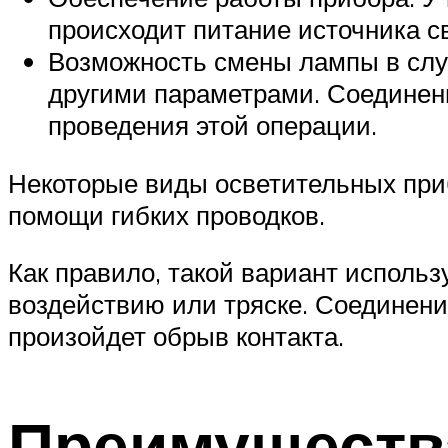
происходит питание источника св
Возможность смены лампы в случ
другими параметрами. Соединени
проведения этой операции.
Некоторые виды осветительных приб
помощи гибких проводков.
Как правило, такой вариант исполь
воздействию или тряске. Соединение
произойдет обрыв контакта.
Преимущества