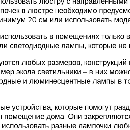
спользовать люстру с направленными
почек в люстре необходимо предусмо
инимум 20 см или использовать моде
спользовать в помещениях только в 
и светодиодные лампы, которые не в
уются любых размеров, конструкций
имер экола светильники – в них можн
диодные и люминесцентные лампы в т
ые устройства, которые помогут раз
н помещение дома. Они закрепляются
 использовать разные лампочки любы