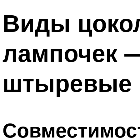
Виды цоко
лампочек 
штыревые
Совместимос