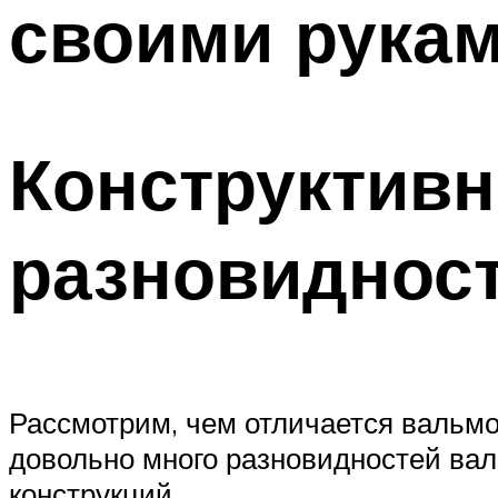
своими рука
Конструктивн
разновиднос
Рассмотрим, чем отличается вальмов
довольно много разновидностей ва
конструкций.