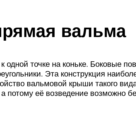
прямая вальма
к одной точке на коньке. Боковые п
еугольники. Эта конструкция наиболе
ойство вальмовой крыши такого вида,
а потому её возведение возможно б