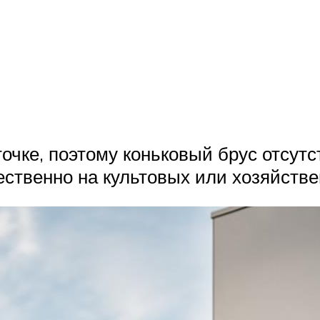
точке, поэтому коньковый брус отсут
ственно на культовых или хозяйстве