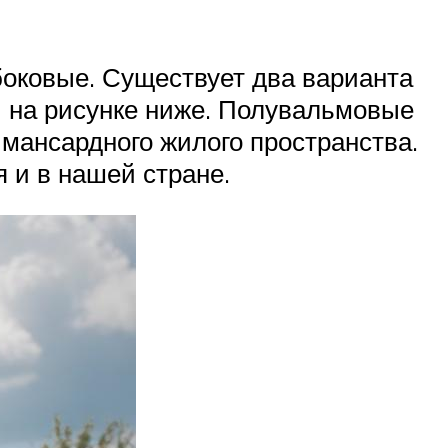
боковые. Существует два варианта
ы на рисунке ниже. Полувальмовые
мансардного жилого пространства.
 и в нашей стране.