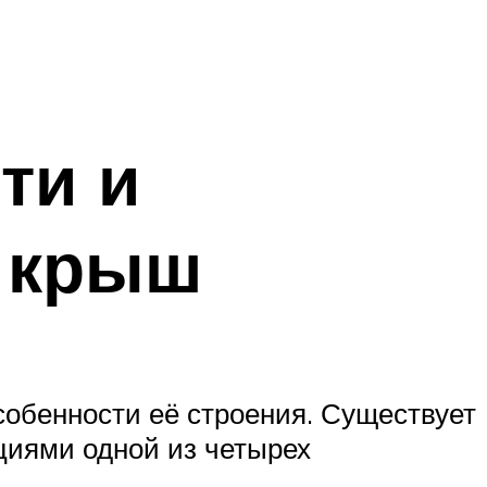
ти и
 крыш
особенности её строения. Существует
циями одной из четырех