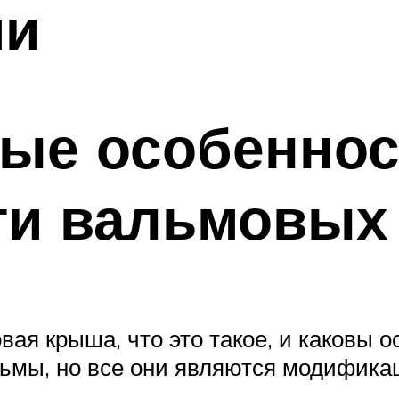
ми
ые особеннос
ти вальмовых
ая крыша, что это такое, и каковы 
льмы, но все они являются модифика