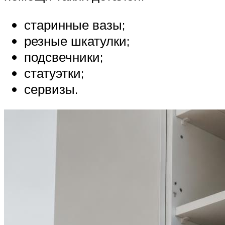
старинные вазы;
резные шкатулки;
подсвечники;
статуэтки;
сервизы.