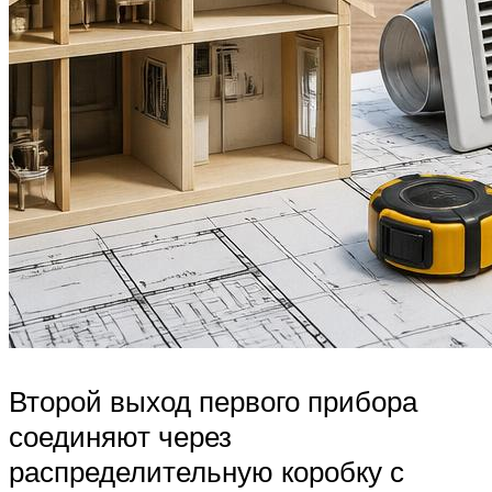
Второй выход первого прибора
соединяют через
распределительную коробку с