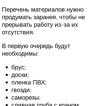
Перечень материалов нужно
продумать заранее, чтобы не
прерывать работу из-за их
отсутствия.
В первую очередь будут
необходимы:
брус;
доски;
пленка ПВХ;
гвозди;
саморезы;
сливная труба с краном.